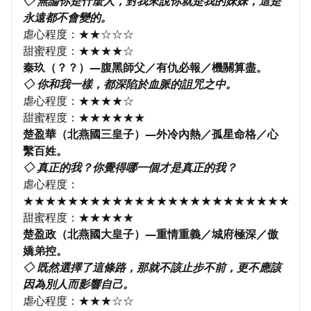
◇ 無論你是什麼人，對我來說你就是我的妹妹，這是
永遠都不會變的。
虐心程度：★★☆☆☆
甜蜜程度：★★★★☆
秦玖（？？）—腹黑師父／有仇必報／機關算盡。
◇ 你和我一樣，都深陷於血脈的詛咒之中。
虐心程度：★★★★☆
甜蜜程度：★★★★★★
楚盈華（北燕國三皇子）—外冷內熱／孤星命格／心
繫百姓。
◇ 真正的我？你覺得哪一個才是真正的我？
虐心程度：
★★★★★★★★★★★★★★★★★★★★★★★★
甜蜜程度：★★★★★
楚盈政（北燕國大皇子）—重情重義／城府極深／傲
嬌弟控。
◇ 既然選擇了這條路，那就不該止步不前，更不應該
因為別人而影響自己。
虐心程度：★★★☆☆