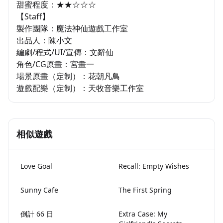
甜蜜程度：★★☆☆☆
【Staff】
製作團隊：魔法神仙遊戲工作室
出品人：陳小文
編劇/程式/UI/宣傳：文辭仙
角色/CG原畫：宮畫一
場景原畫（定制）：花朝凡鳥
遊戲配樂（定制）：天牧音樂工作室
相似遊戲
Love Goal
Recall: Empty Wishes
Sunny Cafe
The First Spring
倒計 66 日
Extra Case: My