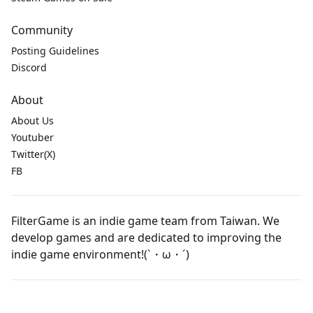
Community
Posting Guidelines
Discord
About
About Us
Youtuber
Twitter(X)
FB
FilterGame is an indie game team from Taiwan. We
develop games and are dedicated to improving the
indie game environment!(`・ω・´)