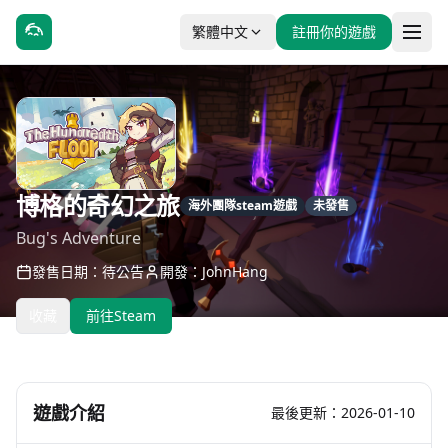
繁體中文
註冊你的遊戲
博格的奇幻之旅
海外團隊steam遊戲
未發售
Bug's Adventure
發售日期：待公告
開發：JohnHang
收藏
前往Steam
遊戲介紹
最後更新：2026-01-10