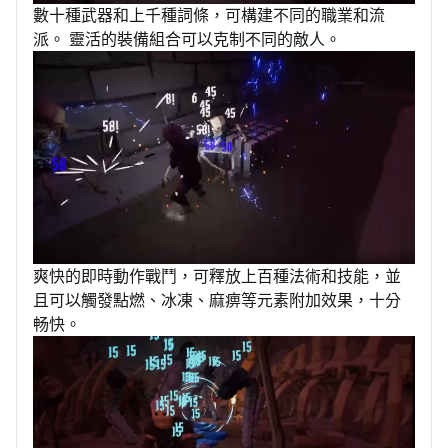
數十種武器和上千種詞條，可構建不同的職業和流
派。 靈活的裝備組合可以克制不同的敵人。
爽快的即時動作戰鬥，可釋放上百種法術和技能，並
且可以觸發點燃、冰凍、麻痹等元素附加效果，十分
畅快。