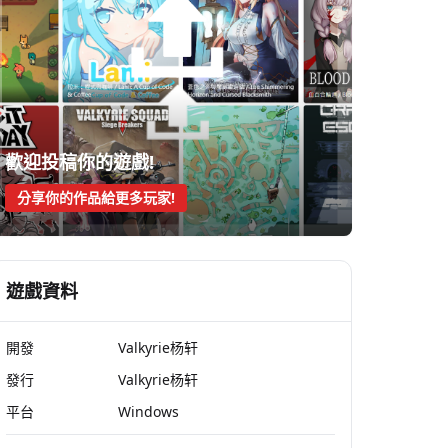
歡迎投稿你的遊戲!
分享你的作品給更多玩家!
遊戲資料
開發
Valkyrie杨轩
發行
Valkyrie杨轩
平台
Windows