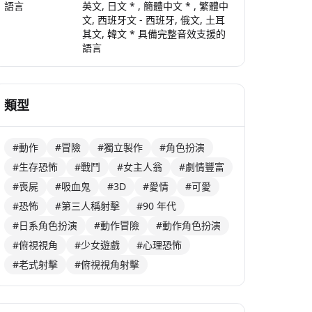
語言
英文, 日文 * , 簡體中文 * , 繁體中
文, 西班牙文 - 西班牙, 俄文, 土耳
其文, 韓文 * 具備完整音效支援的
語言
類型
#動作
#冒險
#獨立製作
#角色扮演
#生存恐怖
#戰鬥
#女主人翁
#劇情豐富
#喪屍
#吸血鬼
#3D
#愛情
#可愛
#恐怖
#第三人稱射擊
#90 年代
#日系角色扮演
#動作冒險
#動作角色扮演
#俯視視角
#少女遊戲
#心理恐怖
#老式射擊
#俯視視角射擊