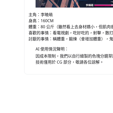
主角：李曉萌
身高：160CM
體重：80 公斤（雖然看上去身材嬌小，但肌肉
喜歡的事情：看電視劇，吃好吃的，射擊，散
討厭的事情：稱體重，鍛煉（會增加體重），
AI 使用情況聲明：
因成本限制，我們以自行繪製的色塊分鏡草圖
技術僅用於 CG 部分，敬請各位諒解。