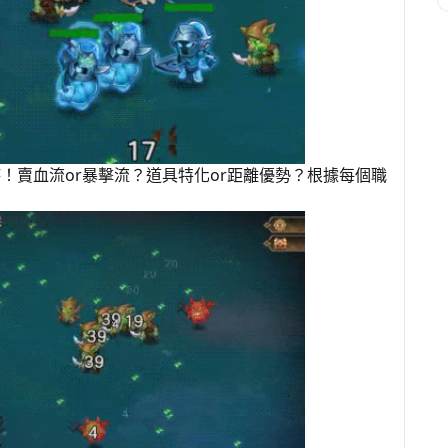
！賣血流or暴擊流？道具特化or距離優勢？根據每個職