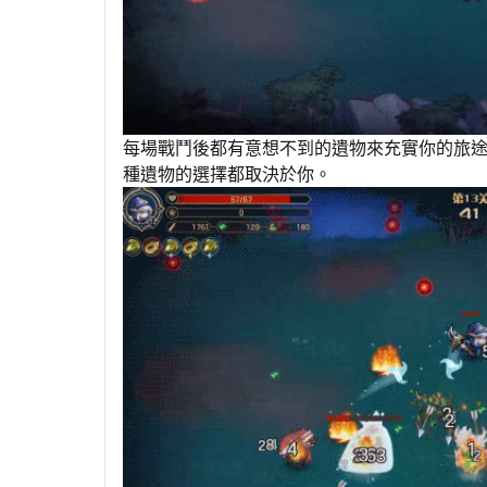
每場戰鬥後都有意想不到的遺物來充實你的旅
種遺物的選擇都取決於你。