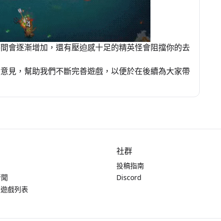
時間會逐漸增加，還有壓迫感十足的精英怪會阻擋你的去
饋意見，幫助我們不斷完善遊戲，以便於在後續為大家帶
社群
投稿指南
新聞
Discord
中遊戲列表