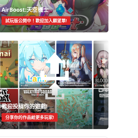
AirBoost:天空機士
試玩版公開中！歡迎加入願望單!
歡迎投稿你的遊戲!
分享你的作品給更多玩家!