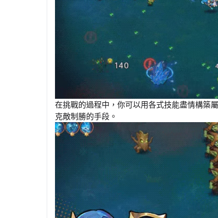
在挑戰的過程中，你可以用各式技能盡情構築
克敵制勝的手段。