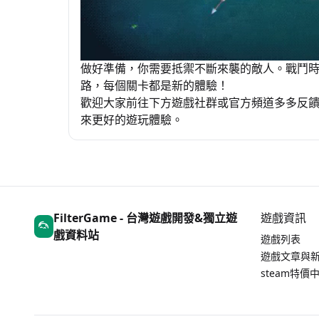
做好準備，你需要抵禦不斷來襲的敵人。戰鬥
路，每個關卡都是新的體驗！
歡迎大家前往下方遊戲社群或官方頻道多多反
來更好的遊玩體驗。
FilterGame - 台灣遊戲開發&獨立遊
遊戲資訊
戲資料站
遊戲列表
遊戲文章與
steam特價