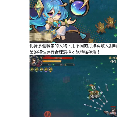
化身多個職業的人物，用不同的打法與敵人對峙
業的特性進行合理選擇才能頑強存活！