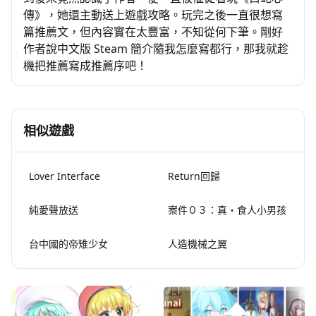
傳》，她還主動送上遊戲攻略。玩完之後一直很想寫
篇推薦文，但內容實在太豐富，不知從何下筆。剛好
作者說中文版 Steam 簡介隨我怎麼寫都行，那我就趁
機把推薦寫成推薦序吧！
相似遊戲
Lover Interface
Return回歸
純愛聲放送
案件０３：真・食人小男孩
台中國的帝雉少女
人造機械之翼