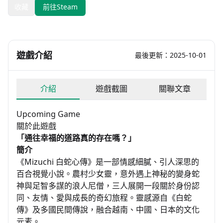
收藏
前往Steam
遊戲介紹
最後更新：2025-10-01
介紹
遊戲截圖
關聯文章
Upcoming Game
關於此遊戲
「通往幸福的道路真的存在嗎？」
簡介
《Mizuchi 白蛇心傳》是一部情感細膩、引人深思的
百合視覺小說。農村少女靈，意外遇上神秘的變身蛇
神與足智多謀的浪人尼僧，三人展開一段關於身份認
同、友情、愛與成長的奇幻旅程。靈感源自《白蛇
傳》及多國民間傳說，融合越南、中國、日本的文化
元素。