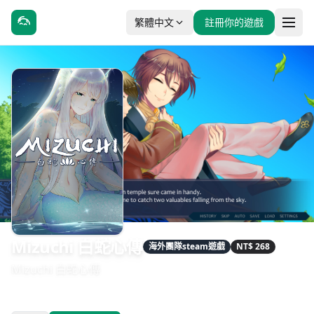
繁體中文
註冊你的遊戲
Mizuchi 白蛇心傳
海外團隊steam遊戲
NT$ 268
Mizuchi 白蛇心傳
發售日期：2020-04-17
開發：Aikasa Collective