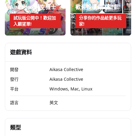
AirBoost:天空機士
歡迎投稿你的遊戲!
試玩版公開中！歡迎加
分享你的作品給更多玩
入願望單!
家!
遊戲資料
開發
Aikasa Collective
發行
Aikasa Collective
平台
Windows, Mac, Linux
語言
英文
類型