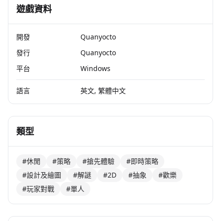
遊戲資料
開發
Quanyocto
發行
Quanyocto
平台
Windows
語言
英文, 繁體中文
類型
#休閒
#策略
#搶先體驗
#即時策略
#設計及繪圖
#解謎
#2D
#抽象
#歡樂
#玩家對戰
#單人