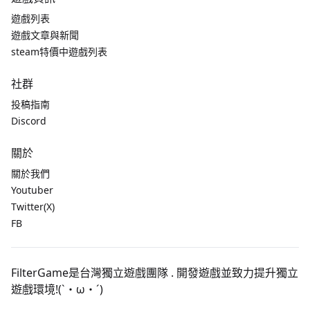
遊戲列表
遊戲文章與新聞
steam特價中遊戲列表
社群
投稿指南
Discord
關於
關於我們
Youtuber
Twitter(X)
FB
FilterGame是台灣獨立遊戲團隊 . 開發遊戲並致力提升獨立
遊戲環境!(`・ω・´)