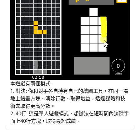
本遊戲有兩個模式:
1. 對決: 你和對手各自持有自己的繪圖工具，在同一場
地上繪畫方塊、消除行數、取得增益，透過謀略和技
術去取得更高分數。
2. 40行: 這是單人遊戲模式，想辦法在短時間內消除字
面上40行方塊，取得最短成績。