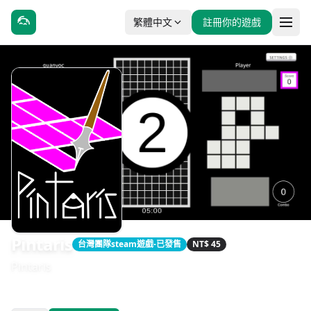
繁體中文
註冊你的遊戲
Pintaris
台灣團隊steam遊戲-已發售
NT$ 45
Pintaris
發售日期：2024-06-23
開發：Quanyocto