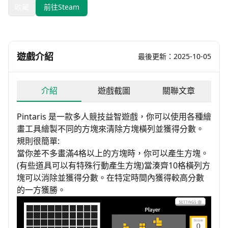
收藏
前往Steam
遊戲介紹
最後更新：2025-10-05
介紹
遊戲截圖
關聯文章
Pintaris 是一款多人競技益智遊戲，你可以使用各種繪
畫工具繪製不同的方塊來清除方塊橫列並獲得分數。
規則很簡單:
當你差不多畫滿4格以上的方塊時，你可以產生方塊。
(有些道具可以有特殊行動產生方塊)當湊齊10格橫列方
塊可以消除並獲得分數。在特定時間內獲得較高分數
的一方獲勝。