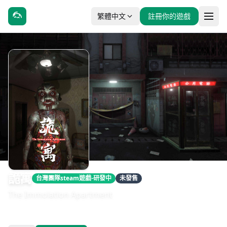
繁體中文
註冊你的遊戲
詭寓
台灣團隊steam遊戲-研發中
未發售
The Immolation Apartment
發售日期：2026 第 3 季
開發：25 Monkey Games