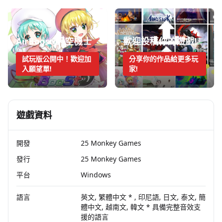
AirBoost:天空機士
歡迎投稿你的遊戲!
試玩版公開中！歡迎加
分享你的作品給更多玩
入願望單!
家!
遊戲資料
開發
25 Monkey Games
發行
25 Monkey Games
平台
Windows
語言
英文, 繁體中文 * , 印尼語, 日文, 泰文, 簡
體中文, 越南文, 韓文 * 具備完整音效支
援的語言