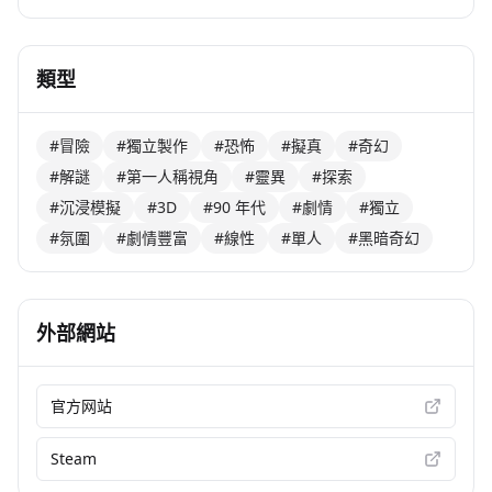
類型
#冒險
#獨立製作
#恐怖
#擬真
#奇幻
#解謎
#第一人稱視角
#靈異
#探索
#沉浸模擬
#3D
#90 年代
#劇情
#獨立
#氛圍
#劇情豐富
#線性
#單人
#黑暗奇幻
外部網站
官方网站
Steam