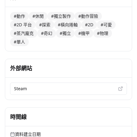
#動作
#休閒
#獨立製作
#動作冒險
#2D 平台
#探索
#橫向捲軸
#2D
#可愛
#蒸汽龐克
#奇幻
#獨立
#機甲
#物理
#單人
外部網站
Steam
時間線
資料建立日期