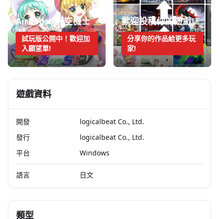
AirBoost:天空機士
歡迎投稿你的遊戲!
試玩版公開中！歡迎加
分享你的作品給更多玩
入願望單!
家!
遊戲資料
開發
logicalbeat Co., Ltd.
發行
logicalbeat Co., Ltd.
平台
Windows
語言
日文
類型