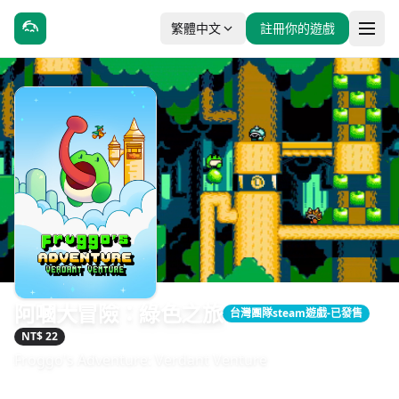
繁體中文
註冊你的遊戲
阿嘓大冒險：綠色之旅
台灣團隊steam遊戲-已發售
NT$ 22
Froggo's Adventure: Verdant Venture
發售日期：2024-03-20
開發：SmellyFrog