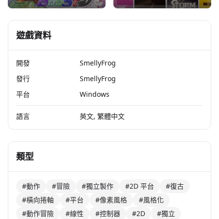
遊戲資料
開發
SmellyFrog
發行
SmellyFrog
平台
Windows
語言
英文, 繁體中文
類型
#動作
#冒險
#獨立製作
#2D 平台
#復古
#橫向捲軸
#平台
#像素風格
#風格化
#動作冒險
#線性
#控制器
#2D
#獨立