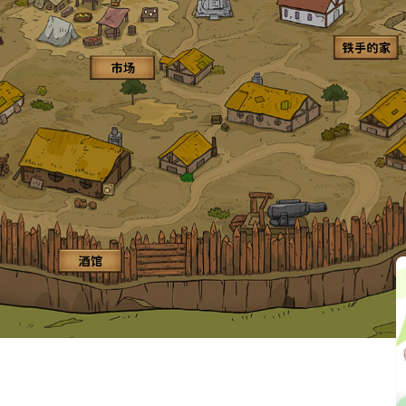
最後更新：2025-10-01
關聯文章
配不同的舱室和配件,建造自己的要塞。
上寻找生存的希望与被隐藏的真相。