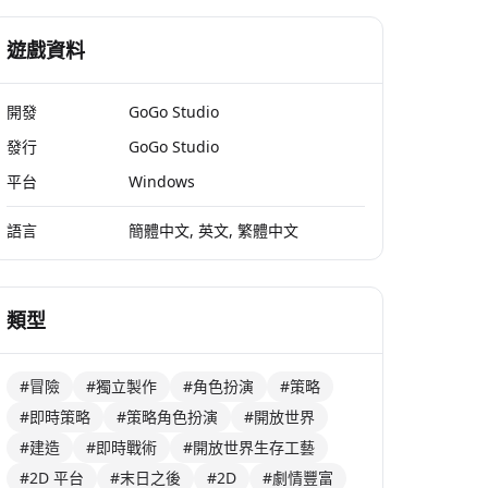
遊戲資料
開發
GoGo Studio
發行
GoGo Studio
平台
Windows
語言
簡體中文, 英文, 繁體中文
類型
#冒險
#獨立製作
#角色扮演
#策略
#即時策略
#策略角色扮演
#開放世界
#建造
#即時戰術
#開放世界生存工藝
#2D 平台
#末日之後
#2D
#劇情豐富