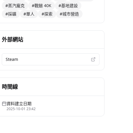
#蒸汽龐克
#戰鎚 40K
#基地建設
#採礦
#單人
#探索
#城市營造
外部網站
Steam
時間線
資料建立日期
2025-10-01 23:42