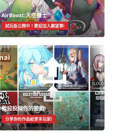
AirBoost:天空機士
試玩版公開中！歡迎加入願望單!
歡迎投稿你的遊戲!
分享你的作品給更多玩家!