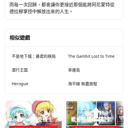
而每一次回歸，都會讓你更接近那個能將阿尼蒙特從
德拉穆掌控中解放出來的人生。
相似遊戲
不是地下城：暴君的棋局
The Gambit Lost to Time
潜行王国
幸運島
Herogue
海平線 無盡旅程
AirBoost:天空機士
歡迎投稿你的遊戲!