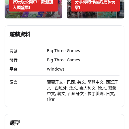
試玩版公開中！歡迎加
分享你的作品給更多玩
入願望單!
家!
遊戲資料
開發
Big Three Games
發行
Big Three Games
平台
Windows
語言
葡萄牙文 - 巴西, 英文, 簡體中文, 西班牙
文 - 西班牙, 法文, 義大利文, 德文, 繁體
中文, 韓文, 西班牙文 - 拉丁美洲, 日文,
俄文
類型