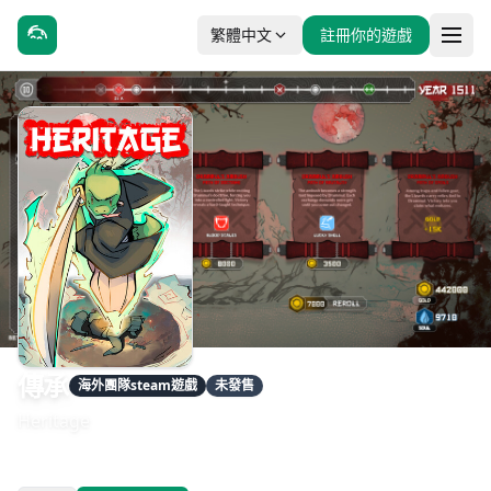
繁體中文
註冊你的遊戲
傳承
海外團隊steam遊戲
未發售
Heritage
發售日期：即將推出
開發：Big Three Games