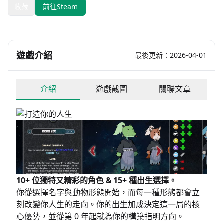
收藏
前往Steam
遊戲介紹
最後更新：2026-04-01
介紹
遊戲截圖
關聯文章
10+ 位獨特又精彩的角色 & 15+ 種出生選擇。
你從選擇名字與動物形態開始，而每一種形態都會立
刻改變你人生的走向。你的出生加成決定這一局的核
心優勢，並從第 0 年起就為你的構築指明方向。