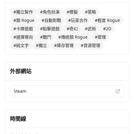
#獨立製作
#角色扮演
#模擬
#策略
#類 Rogue
#自動對戰
#玩家合作
#輕度 Rogue
#卡牌遊戲
#點擊遊戲
#奇幻
#武術
#2D
#選擇導向
#戰鬥
#傳統類 Rogue
#管理
#純文字
#獨立
#庫存管理
#資源管理
外部網站
Steam
時間線