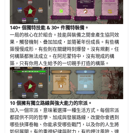
140+ 個獨特技能 & 30+ 件獨特裝備。
一局的核心在於組合。技能與裝備之間會產生協同效
果，觸發機制、疊加加成，並隨著年份成長。有些構
築慢慢成形，有些則在關鍵時刻爆發。沒有規劃，任
何構築都無法成立。在阿尼蒙特中，沒有現成的構
築，只有你用人生給予的一切親手打造的構築。
10 個擁有獨立路線與強大能力的宗派。
加入一個宗派，意味著選擇一種生活方式。每個宗派
都提供不同的哲學、加成與發展路線，改變你會遇到
哪些抉擇卷軸、你能承受哪些戰鬥，以及你的人生將
如何展開。有的重視紀律與耐力，有的押注風險、速