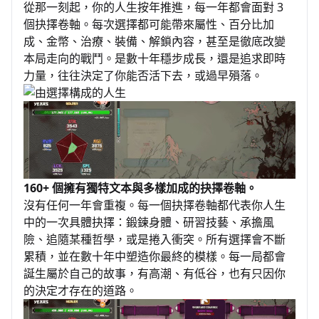
從那一刻起，你的人生按年推進，每一年都會面對 3
個抉擇卷軸。每次選擇都可能帶來屬性、百分比加
成、金幣、治療、裝備、解鎖內容，甚至是徹底改變
本局走向的戰鬥。是數十年穩步成長，還是追求即時
力量，往往決定了你能否活下去，或過早殞落。
160+ 個擁有獨特文本與多樣加成的抉擇卷軸。
沒有任何一年會重複。每一個抉擇卷軸都代表你人生
中的一次具體抉擇：鍛鍊身體、研習技藝、承擔風
險、追隨某種哲學，或是捲入衝突。所有選擇會不斷
累積，並在數十年中塑造你最終的模樣。每一局都會
誕生屬於自己的故事，有高潮、有低谷，也有只因你
的決定才存在的道路。