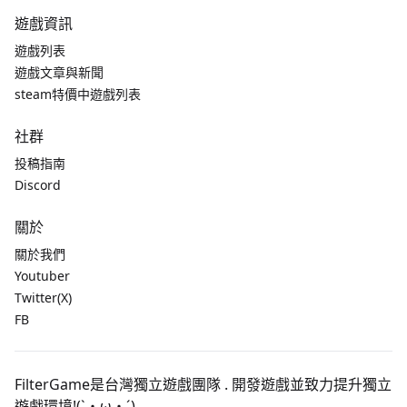
遊戲資訊
遊戲列表
遊戲文章與新聞
steam特價中遊戲列表
社群
投稿指南
Discord
關於
關於我們
Youtuber
Twitter(X)
FB
FilterGame是台灣獨立遊戲團隊 . 開發遊戲並致力提升獨立
遊戲環境!(`・ω・´)