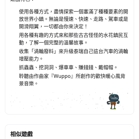
使用各種方式，盡情探索一個塞滿了種種要素的開
放世界小鎮。無論是慢速、快速、走路、駕車或是
開滑翔翼，一切都由你來決定！
用各種有趣的方式來和那些古古怪怪的水花鎮民互
動，了解一個完整的溫馨故事。
收集「渦輪廢料」來升級泰瑞自己這台汽車的渦輪
增壓能力。
抓蟲蟲、挖洞洞、爆車車、賺錢錢、戴帽帽。
聆聽由作曲家『Wuppo』所創作的歡快暖心風背
景音樂。
相似遊戲