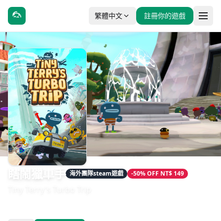
繁體中文
註冊你的遊戲
瞎鬧獵車手
海外團隊steam遊戲
-50% OFF NT$ 149
Tiny Terry's Turbo Trip
發售日期：2024-05-30
開發：snekflat