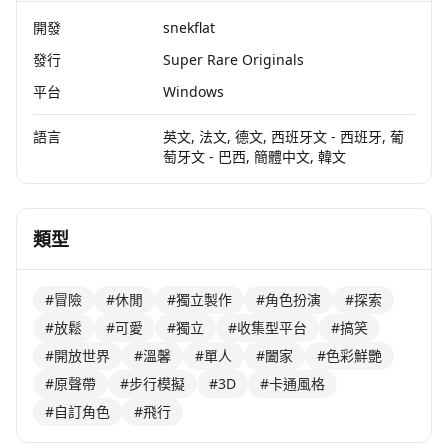
開發
snekflat
發行
Super Rare Originals
平台
Windows
語言
英文, 法文, 德文, 西班牙文 - 西班牙, 葡
萄牙文 - 巴西, 簡體中文, 韓文
類型
#冒險
#休閒
#獨立製作
#角色扮演
#探索
#放鬆
#可愛
#獨立
#收集型平台
#搞笑
#開放世界
#溫馨
#單人
#闔家
#色彩鮮艷
#原聲帶
#步行模擬
#3D
#卡通風格
#自訂角色
#飛行