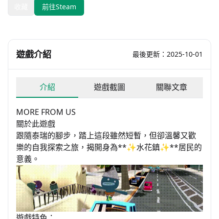
收藏
前往Steam
遊戲介紹
最後更新：2025-10-01
介紹
遊戲截圖
關聯文章
MORE FROM US
關於此遊戲
跟隨泰瑞的腳步，踏上這段雖然短暫，但卻溫馨又歡
樂的自我探索之旅，揭開身為**✨水花鎮✨**居民的
意義。
遊戲特色：