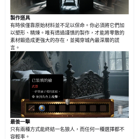
製作道具
有時侯僅靠原始材料並不足以保命。你必須將它們加
以塑形、精煉。唯有透過謹慎的製作，才能將零散的
素材鍛造成更強大的存在，並揭穿城內最深層的謊
言。
最後一擊
只有兩種方式能終結一名狼人，而任何一種選擇都不
容輕率。