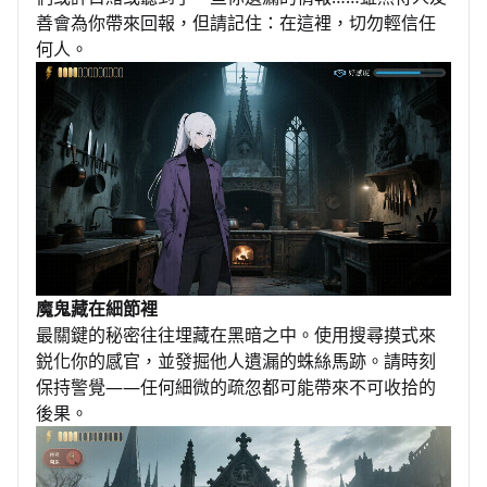
善會為你帶來回報，但請記住：在這裡，切勿輕信任
何人。
魔鬼藏在細節裡
最關鍵的秘密往往埋藏在黑暗之中。使用搜尋摸式來
鋭化你的感官，並發掘他人遺漏的蛛絲馬跡。請時刻
保持警覺——任何細微的疏忽都可能帶來不可收拾的
後果。