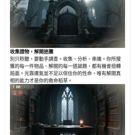
收集證物，解開迷團
別只聆聽，要動手調查。收集、分析、串連。你所搜
獲的每一件物品、解開的每一道謎題，都有機會扭轉
局面。光靠運氣並不足以保住你的性命，唯有解開真
相的能力才是你的救命稻草。