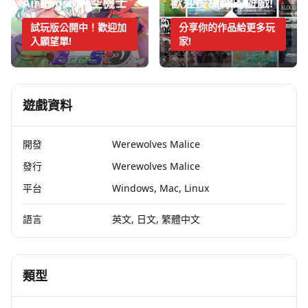
AirBoost:天空機士
歡迎投稿你的遊戲!
試玩版公開中！歡迎加
分享你的作品給更多玩
入願望單!
家!
遊戲資料
開發
Werewolves Malice
發行
Werewolves Malice
平台
Windows, Mac, Linux
語言
英文, 日文, 繁體中文
類型