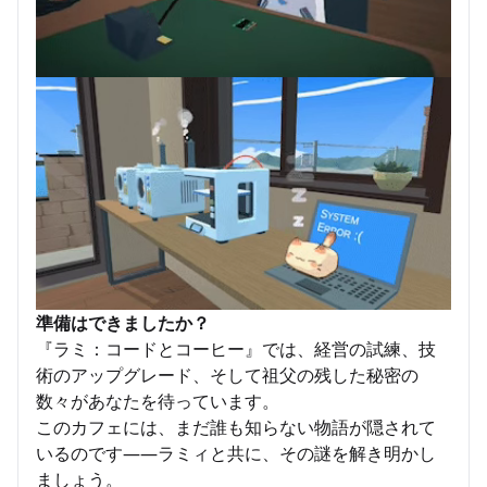
準備はできましたか？
『ラミ：コードとコーヒー』では、経営の試練、技
術のアップグレード、そして祖父の残した秘密の
数々があなたを待っています。
このカフェには、まだ誰も知らない物語が隠されて
いるのです――ラミィと共に、その謎を解き明かし
ましょう。