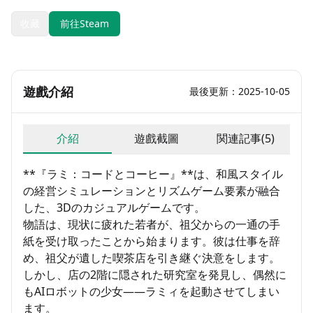
收藏
前往Steam
遊戲介紹
最後更新：2025-10-05
介紹
遊戲截圖
関連記事(5)
**『ラミ：コードとコーヒー』**は、和風スタイル
の経営シミュレーションとリズムゲーム要素が融合
した、3Dのカジュアルゲームです。
物語は、現状に疲れた若者が、祖父からの一通の手
紙を受け取ったことから始まります。彼は仕事を辞
め、祖父が遺した喫茶店を引き継ぐ決意をします。
しかし、店の2階に隠された研究室を発見し、偶然に
もAIロボットの少女――ラミィを起動させてしまい
ます。