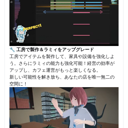
🔧
工房で製作＆ラミィをアップグレード
工房でアイテムを製作して、家具や設備を強化しよ
う。さらにラミィの能力も強化可能！経営の効率が
アップし、カフェ運営がもっと楽しくなる。
新しい可能性を解き放ち、あなたの店を唯一無二の
空間に！