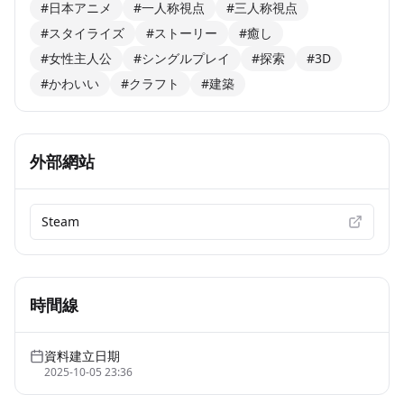
#日本アニメ
#一人称視点
#三人称視点
#スタイライズ
#ストーリー
#癒し
#女性主人公
#シングルプレイ
#探索
#3D
#かわいい
#クラフト
#建築
外部網站
Steam
時間線
資料建立日期
2025-10-05 23:36