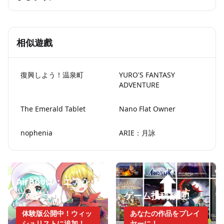
相似遊戲
復興しよう！温泉町
YURO'S FANTASY
ADVENTURE
The Emerald Tablet
Nano Flat Owner
nophenia
ARIE：月詠
AirBoost：エアシッ
プの騎士
ゲーム投稿歓迎!
体験版公開中！ウィッ
あなたの作品をプレイ
シュリストに追加！
ヤーに！