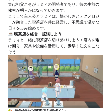
実は祖父こそがラミィの開発者であり、彼の生前の
秘密が明らかになっていきます。
こうして主人公とラミィは、懐かしさとテクノロジ
ーが融合した喫茶店を共に経営し、不思議で温かな
日々を歩み始めます。
☕
喫茶店を経営・拡張しよう
ラミィと一緒に喫茶店を切り盛りしよう！店内を駆
け回り、家具や設備を活用して、素早く注文をこな
そう！
🏡
自分だけの喫茶店をデザイン