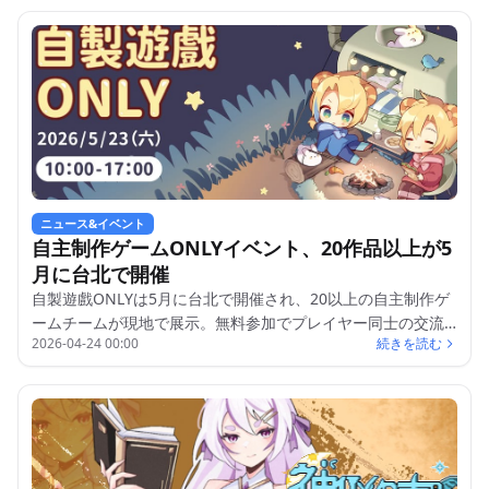
ニュース&イベント
自主制作ゲームONLYイベント、20作品以上が5
月に台北で開催
自製遊戲ONLYは5月に台北で開催され、20以上の自主制作ゲ
ームチームが現地で展示。無料参加でプレイヤー同士の交流
2026-04-24 00:00
続きを読む
も可能。