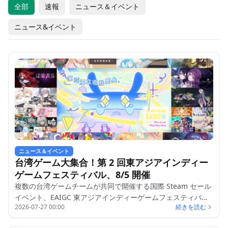
全部
速報
ニュース＆イベント
ニュース&イベント
ニュース＆イベント
台湾ゲーム大集合！第 2 回東アジアインディー
ゲームフェスティバル、8/5 開催
複数の台湾ゲームチームが共同で開催する国際 Steam セール
イベント、EAIGC 東アジアインディーゲームフェスティバル
2026-07-27 00:00
続きを読む
が、まもなく第 2 回を迎えます。