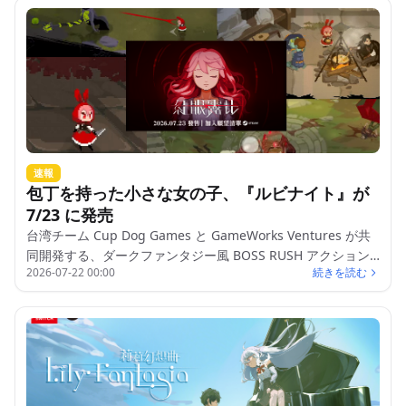
速報
包丁を持った小さな女の子、『ルビナイト』が
7/23 に発売
台湾チーム Cup Dog Games と GameWorks Ventures が共
同開発する、ダークファンタジー風 BOSS RUSH アクション
2026-07-22 00:00
続きを読む
ゲーム『ルビナイト』が 7/23 に発売されます。