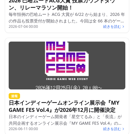
2026 巴哈ムートACG大賞 投票カウントダウ
ン、リレーマラソン開始！
毎年恒例の巴哈ムート ACG 大賞が 6/22 から始まり、2026 年
の作品も投票受付が開始されました。今回は全 66 本のゲーム
2026-07-04 00:00
続きを読む
が参加しています。
速報
日本インディーゲームオンライン展示会『MY
GAME FES Vol.4』が2026年12月に開催決定
日本のインディーゲーム開発者「星空てるみ」と「長流」が
共同企画するオンライン展示会『MY GAME FES Vol.4』の
2026-06-11 00:00
続きを読む
2026年開催情報が公開されました。本イベントは、インディ