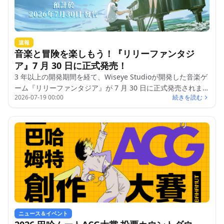
速報
音楽と冒険を楽しもう！『リリーファンタジ
ア』7 月 30 日に正式発売！
3 年以上の開発期間を経て、Wiseye Studioが開発した音楽ゲ
ーム『リリーファンタジア』が 7 月 30 日に正式発売されま
2026-07-19 00:00
続きを読む
す。
ニュース＆イベント