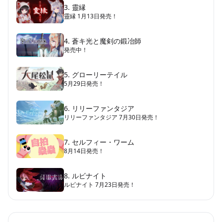
3. 靈縁
靈縁 1月13日発売！
4. 蒼キ光と魔剣の鍛冶師
発売中！
5. グローリーテイル
5月29日発売！
6. リリーファンタジア
リリーファンタジア 7月30日発売！
7. セルフィー・ワーム
8月14日発売！
8. ルビナイト
ルビナイト 7月23日発売！