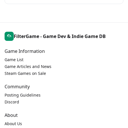
FilterGame - Game Dev & Indie Game DB
Game Information
Game List
Game Articles and News
Steam Games on Sale
Community
Posting Guidelines
Discord
About
About Us