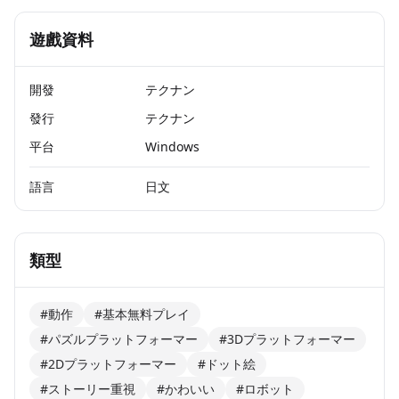
遊戲資料
開發
テクナン
發行
テクナン
平台
Windows
語言
日文
類型
#動作
#基本無料プレイ
#パズルプラットフォーマー
#3Dプラットフォーマー
#2Dプラットフォーマー
#ドット絵
#ストーリー重視
#かわいい
#ロボット