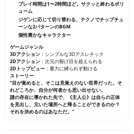
プレイ時間は1〜2時間ほど。サクッと終わるボリ
ューム
ジゲンに応じて切り替わる、テクノでチップチュ
ーンな2パターンのBGM
個性豊かなキャラクター
ゲームジャンル
3Dアクション
：シンプルな3Dアスレチック
2Dアクション
：次元の裂け目を超えられる
2Dトップビュー
：重力に縛られず動ける
ストーリー
“目が覚めると、そこは見覚えのない世界だった。そ
れどころか、自分が何者かも思い出せない。
謎の存在に導かれた先で、《主人公》は自らの正体
を見出し、元いた場所へと帰ることができるのか？
それを決めるのはあなただ。”