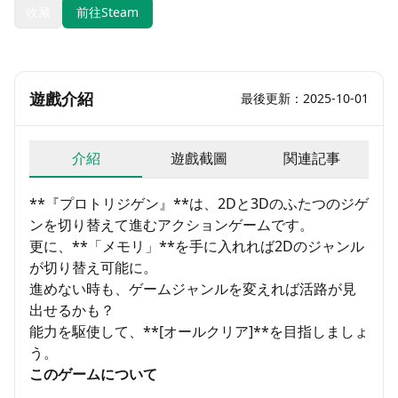
收藏
前往Steam
遊戲介紹
最後更新：2025-10-01
介紹
遊戲截圖
関連記事
**『プロトリジゲン』**は、2Dと3Dのふたつのジゲ
ンを切り替えて進むアクションゲームです。
更に、**「メモリ」**を手に入れれば2Dのジャンル
が切り替え可能に。
進めない時も、ゲームジャンルを変えれば活路が見
出せるかも？
能力を駆使して、**[オールクリア]**を目指しましょ
う。
このゲームについて