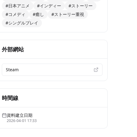
#日本アニメ
#インディー
#ストーリー
#コメディ
#癒し
#ストーリー重視
#シングルプレイ
外部網站
Steam
時間線
資料建立日期
2026-04-01 17:33