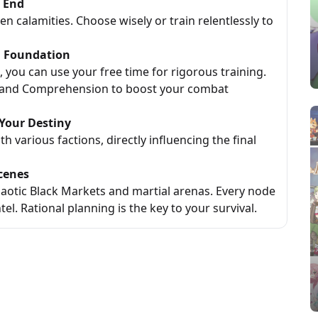
d End
en calamities. Choose wisely or train relentlessly to
al Foundation
, you can use your free time for rigorous training.
i, and Comprehension to boost your combat
Your Destiny
h various factions, directly influencing the final
Scenes
haotic Black Markets and martial arenas. Every node
l. Rational planning is the key to your survival.