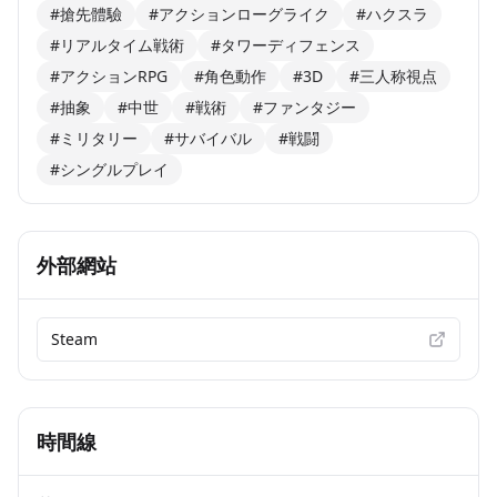
#搶先體驗
#アクションローグライク
#ハクスラ
#リアルタイム戦術
#タワーディフェンス
#アクションRPG
#角色動作
#3D
#三人称視点
#抽象
#中世
#戦術
#ファンタジー
#ミリタリー
#サバイバル
#戦闘
#シングルプレイ
外部網站
Steam
時間線