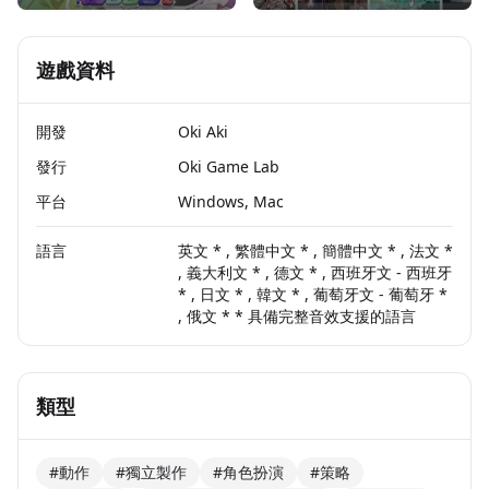
遊戲資料
開發
Oki Aki
發行
Oki Game Lab
平台
Windows, Mac
語言
英文 * , 繁體中文 * , 簡體中文 * , 法文 *
, 義大利文 * , 德文 * , 西班牙文 - 西班牙
* , 日文 * , 韓文 * , 葡萄牙文 - 葡萄牙 *
, 俄文 * * 具備完整音效支援的語言
類型
#動作
#獨立製作
#角色扮演
#策略