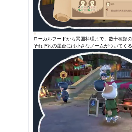
ローカルフードから異国料理まで、数十種類
それぞれの屋台には小さなノームがついてく