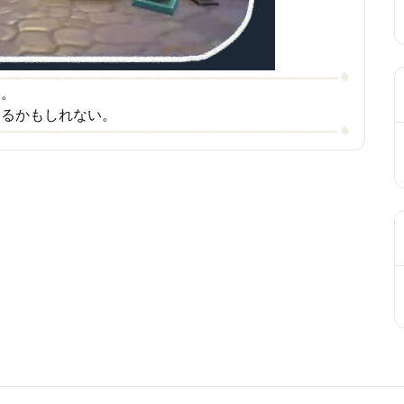
い。
けるかもしれない。