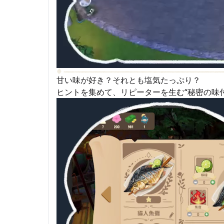
甘い味が好き？それとも塩気たっぷり？
ヒントを集めて、リピーターを生む“秘密の味