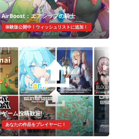
AirBoost：エアシップの騎士
体験版公開中！ウィッシュリストに追加！
ゲーム投稿歓迎!
あなたの作品をプレイヤーに！