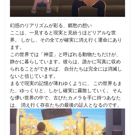
幻惑のリアリズムが彩る、郷愁の想い
ここは、一見すると現実と見紛うほどリアルな世
界。 しかし、その全てが確実に消え行く運命にあり
ます。
この世界では「神霊」と呼ばれる動物たちだけが、
静かに暮らしています。彼らは、誰かに写真に収め
られることができれば、 自分たちは完全には消滅し
ないと信じています。
まるで現実の記憶が薄れゆくように、 この世界もま
た、ゆっくりと、しかし確実に霧散していく。 そん
な儚い世界の中で、古びたカメラを手に持つあなた
は、 消え行く存在たちの最後の証人となるのです。