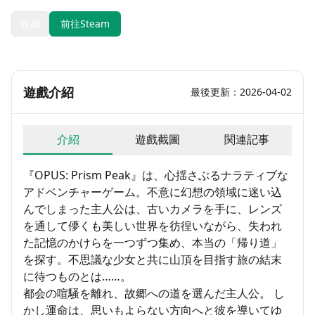
收藏
前往Steam
遊戲介紹
最後更新：2026-04-02
介紹
遊戲截圖
関連記事
『OPUS: Prism Peak』は、心揺さぶるナラティブな
アドベンチャーゲーム。不意に幻想の領域に迷い込
んでしまった主人公は、古いカメラを手に、レンズ
を通して儚くも美しい世界を彷徨いながら、失われ
た記憶のかけらを一つずつ集め、本当の「帰り道」
を探す。不思議な少女と共に山頂を目指す旅の結末
に待つものとは……。
都会の喧騒を離れ、故郷への道を選んだ主人公。 し
かし運命は、思いもよらない方向へと彼を導いてゆ