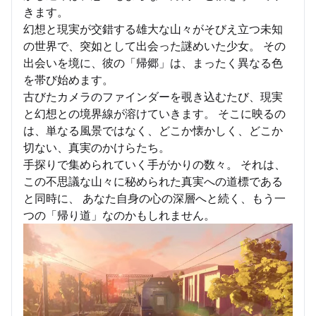
きます。
幻想と現実が交錯する雄大な山々がそびえ立つ未知
の世界で、突如として出会った謎めいた少女。 その
出会いを境に、彼の「帰郷」は、まったく異なる色
を帯び始めます。
古びたカメラのファインダーを覗き込むたび、現実
と幻想との境界線が溶けていきます。 そこに映るの
は、単なる風景ではなく、どこか懐かしく、どこか
切ない、真実のかけらたち。
手探りで集められていく手がかりの数々。 それは、
この不思議な山々に秘められた真実への道標である
と同時に、 あなた自身の心の深層へと続く、もう一
つの「帰り道」なのかもしれません。