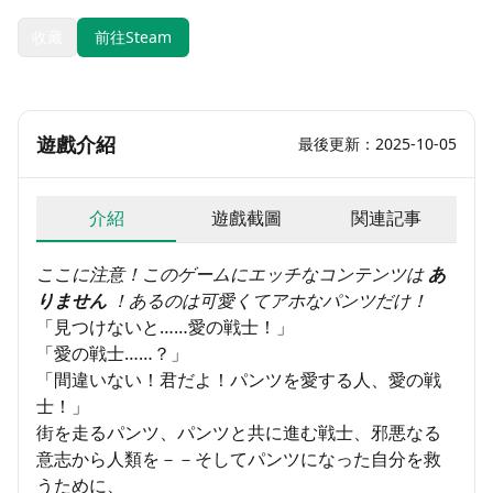
收藏
前往Steam
遊戲介紹
最後更新：2025-10-05
介紹
遊戲截圖
関連記事
ここに注意！このゲームにエッチなコンテンツは
あ
りません
！あるのは可愛くてアホなパンツだけ！
「見つけないと……愛の戦士！」
「愛の戦士……？」
「間違いない！君だよ！パンツを愛する人、愛の戦
士！」
街を走るパンツ、パンツと共に進む戦士、邪悪なる
意志から人類を－－そしてパンツになった自分を救
うために、