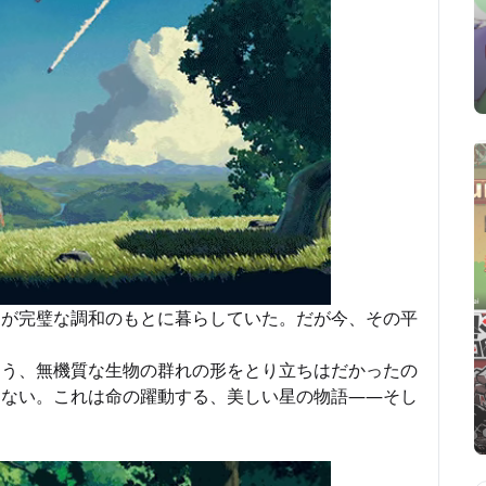
ちが完璧な調和のもとに暮らしていた。だが今、その平
とう、無機質な生物の群れの形をとり立ちはだかったの
はない。これは命の躍動する、美しい星の物語――そし