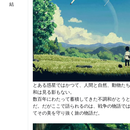
とある惑星ではかつて、人間と自然、動物た
和は見る影もない。
数百年にわたって蓄積してきた不調和がとう
だ。だがここで語られるのは、戦争の物語で
てその美を守り抜く旅の物語だ。