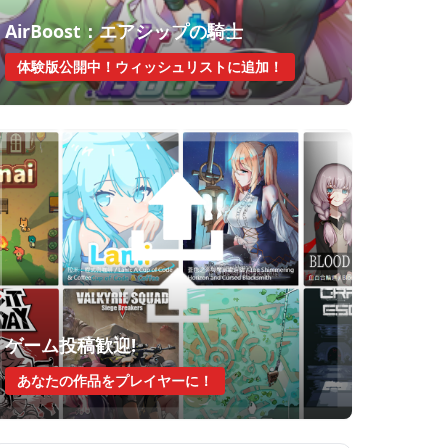
AirBoost：エアシップの騎士
体験版公開中！ウィッシュリストに追加！
ゲーム投稿歓迎!
あなたの作品をプレイヤーに！