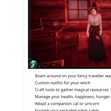
Roam around on your fancy traveller w
Custom outfits for your witch
Craft tools to gather magical resources
Manage your health, happiness, hunger 
Adopt a companion cat or unicorn
Furnish your secluded witch cabin