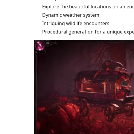
Explore the beautiful locations on an 
Dynamic weather system
Intriguing wildlife encounters
Procedural generation for a unique exp