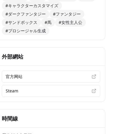
#キャラクターカスタマイズ
#ダークファンタジー
#ファンタジー
#サンドボックス
#馬
#女性主人公
#プロシージャル生成
外部網站
官方网站
Steam
時間線