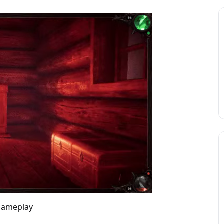
 gameplay