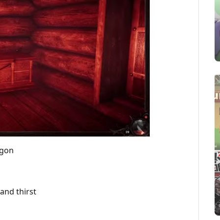
agon
and thirst