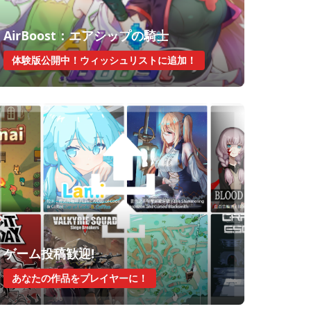
AirBoost：エアシップの騎士
体験版公開中！ウィッシュリストに追加！
ゲーム投稿歓迎!
あなたの作品をプレイヤーに！