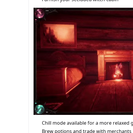
Chill mode available for a more relaxed
Brew potions and trade with merchants