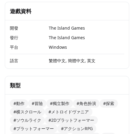
遊戲資料
開發
The Island Games
發行
The Island Games
平台
Windows
語言
繁體中文, 簡體中文, 英文
類型
#動作
#冒險
#獨立製作
#角色扮演
#探索
#横スクロール
#メトロイドヴァニア
#ソウルライク
#2Dプラットフォーマー
#プラットフォーマー
#アクションRPG