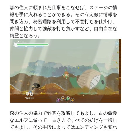
森の住人に頼まれた仕事をこなせば、ステージの情
報を手に入れることができる。そのうえ敵に情報を
聞き込み、秘密通路を利用して不意打ちを仕掛け、
仲間と協力して強敵を打ち負かすなど、自由自在な
精霊となろう。
森の住人の協力で難関を攻略してもよし、古の傲慢
なエルフに倣って、古き力ですべての妨げを一掃し
てもよし、その手段によってはエンディングも変わ