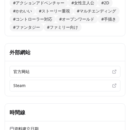
#アクションアドベンチャー
#女性主人公
#2D
#かわいい
#ストーリー重視
#マルチエンディング
#コントローラー対応
#オープンワールド
#手描き
#ファンタジー
#ファミリー向け
外部網站
官方网站
Steam
時間線
資料建立日期