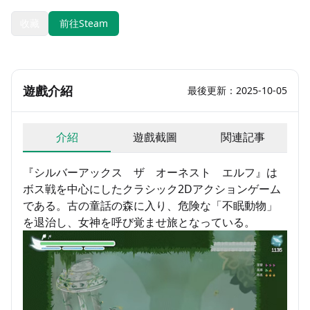
收藏
前往Steam
遊戲介紹
最後更新：2025-10-05
介紹
遊戲截圖
関連記事
『シルバーアックス ザ オーネスト エルフ』は
ボス戦を中心にしたクラシック2Dアクションゲーム
である。古の童話の森に入り、危険な「不眠動物」
を退治し、女神を呼び覚ませ旅となっている。