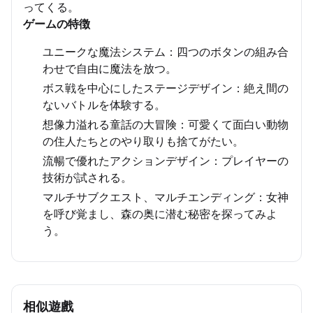
ってくる。
ゲームの特徴
ユニークな魔法システム：四つのボタンの組み合
わせで自由に魔法を放つ。
ボス戦を中心にしたステージデザイン：絶え間の
ないバトルを体験する。
想像力溢れる童話の大冒険：可愛くて面白い動物
の住人たちとのやり取りも捨てがたい。
流暢で優れたアクションデザイン：プレイヤーの
技術が試される。
マルチサブクエスト、マルチエンディング：女神
を呼び覚まし、森の奥に潜む秘密を探ってみよ
う。
相似遊戲