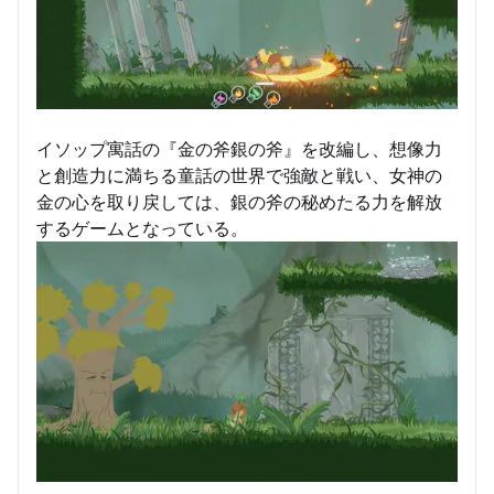
イソップ寓話の『金の斧銀の斧』を改編し、想像力
と創造力に満ちる童話の世界で強敵と戦い、女神の
金の心を取り戻しては、銀の斧の秘めたる力を解放
するゲームとなっている。