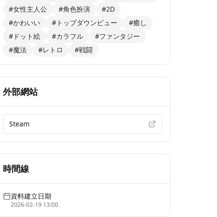
#女性主人公
#角色扮演
#2D
#かわいい
#トップダウンビュー
#癒し
#ドット絵
#カラフル
#ファンタジー
#魔法
#レトロ
#戦闘
外部網站
Steam
時間線
資料建立日期
2026-02-19 13:00