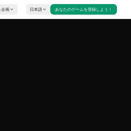
＆企画
日本語
あなたのゲームを登録しよう！