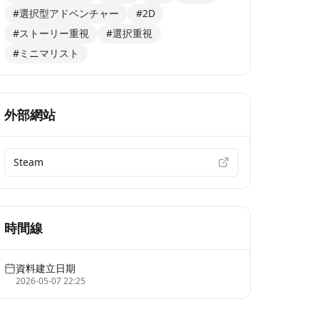
#選択型アドベンチャー
#2D
#ストーリー重視
#選択重視
#ミニマリスト
外部網站
Steam
時間線
資料建立日期
2026-05-07 22:25