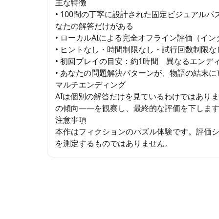
主な特徴
• 100問の丁寧に設計された固定ビジュアルパ
なたの解答だけがある
• ローカルAIによる完全オフライン評価（イ
• ヒントなし・時間制限なし・試行回数制限
• 初回プレイの目安：約1時間 異なるエンデ
• あなたの問題解決パターンが、物語の結末に
マルチエンディング
AIは個別の解答だけを見ているわけではあり
の傾向——を観察し、最終的な評価を下しま
注意事項
本作はフィクションのパズル体験です。評価
を測定するものではありません。