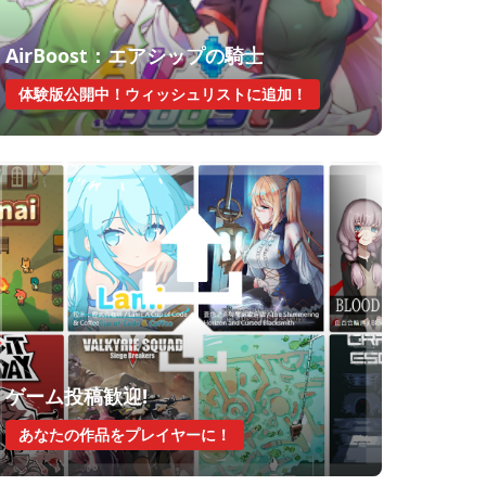
AirBoost：エアシップの騎士
体験版公開中！ウィッシュリストに追加！
ゲーム投稿歓迎!
あなたの作品をプレイヤーに！