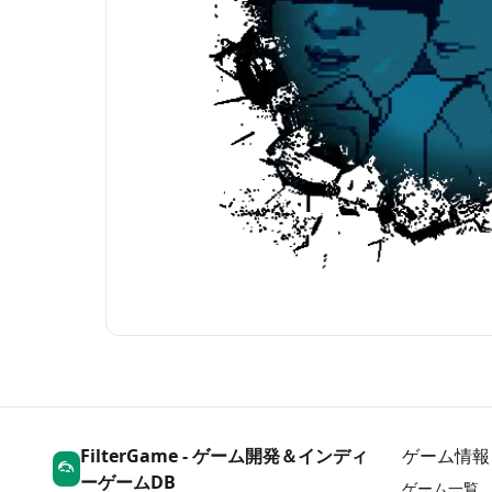
FilterGame - ゲーム開発＆インディ
ゲーム情報
ーゲームDB
ゲーム一覧