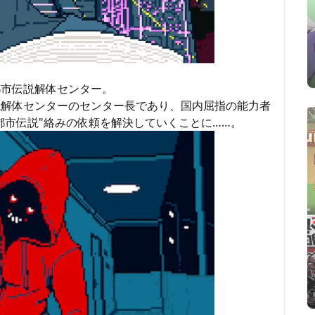
都市伝説解体センター。
説解体センターのセンター長であり、国内屈指の能力者
都市伝説"絡みの依頼を解決していくことに……。