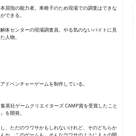
日本屈指の能力者。車椅子のため現場での調査はできな
とができる。
説解体センターの現場調査員。やる気のないバイトに見
けた人物。
、アドベンチャーゲームを制作している。
al 2021にて、集英社ゲームクリエイターズ CAMP賞を受賞したこと
ー』を開発。
いし、ただのウワサかもしれないけれど、そのどちらか
せんか。このゲームも、そんなウワサのように人々の間