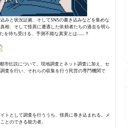
込みと状況証拠、そしてSNSの書き込みなどを集めな
の真相、そして怪異に遭遇した依頼者たちの過去を明ら
なたを待ち受ける、予測不能な真実とは……？
る都市伝説について、現地調査とネット調査に加え、セ
な調査を行い、それらの収集を行う民営の専門機関で
バイトとして調査を行ううち、怪異に巻き込まれる。メ
ることのできる能力者。