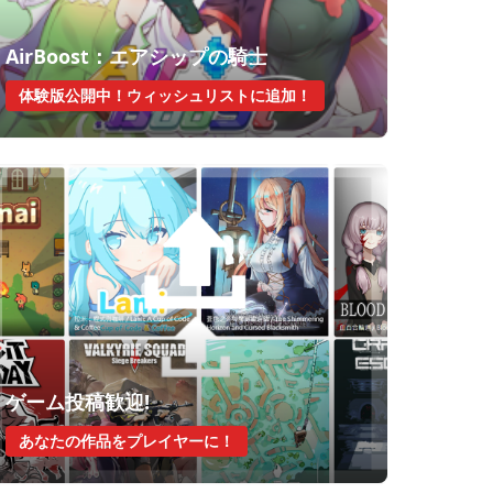
AirBoost：エアシップの騎士
体験版公開中！ウィッシュリストに追加！
ゲーム投稿歓迎!
あなたの作品をプレイヤーに！