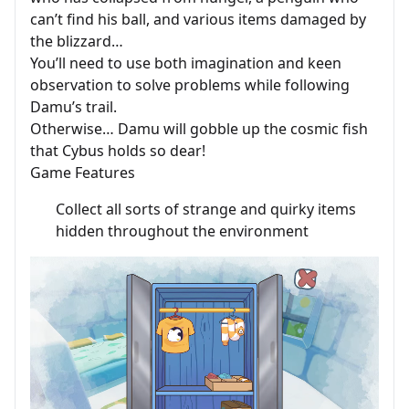
can’t find his ball, and various items damaged by
the blizzard…
You’ll need to use both imagination and keen
observation to solve problems while following
Damu’s trail.
Otherwise… Damu will gobble up the cosmic fish
that Cybus holds so dear!
Game Features
Collect all sorts of strange and quirky items
hidden throughout the environment