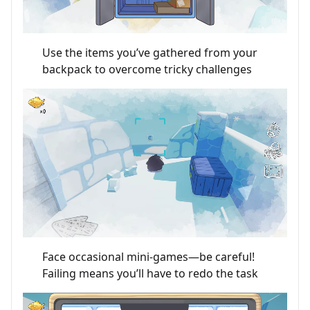
Use the items you’ve gathered from your
backpack to overcome tricky challenges
Face occasional mini-games—be careful!
Failing means you’ll have to redo the task