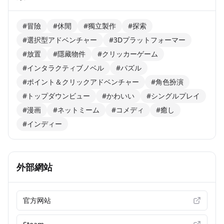
#冒險
#休閒
#獨立製作
#探索
#選択型アドベンチャー
#3Dプラットフォーマー
#放置
#隱藏物件
#クリッカーゲーム
#インタラクティブノベル
#パズル
#ポイント＆クリックアドベンチャー
#角色扮演
#トップダウンビュー
#かわいい
#シングルプレイ
#漫画
#ネットミーム
#コメディ
#癒し
#インディー
外部網站
官方网站