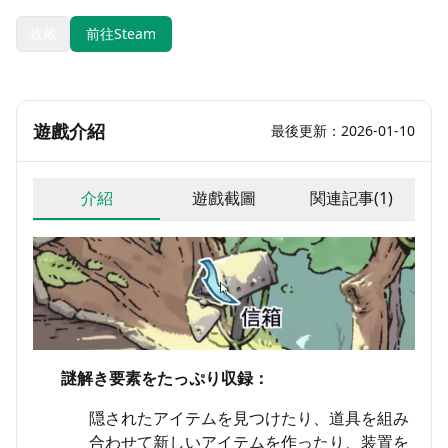
收藏
前往Steam
遊戲介紹
最後更新：2026-01-10
介紹
遊戲截圖
関連記事(1)
謎解き要素をたっぷり収録：
隠されたアイテムを見つけたり、道具を組み
合わせて新しいアイテムを作ったり、装置を