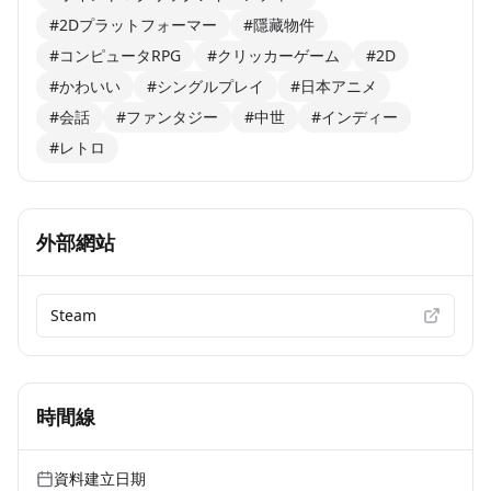
#2Dプラットフォーマー
#隱藏物件
#コンピュータRPG
#クリッカーゲーム
#2D
#かわいい
#シングルプレイ
#日本アニメ
#会話
#ファンタジー
#中世
#インディー
#レトロ
外部網站
Steam
時間線
資料建立日期