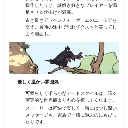
操作したりと、謎解き好きなプレイヤーを満
足させる仕掛けが満載。
古き良きアドベンチャーゲームのユーモアを
交え、冒険の途中で思わずクスッと笑ってし
まう場面も。
優しく温かい雰囲気：
可愛らしく柔らかなアートスタイルは、暗く
写実的な世界観よりも心を癒してくれます。
ストーリーは軽快で楽しく、時には少し深い
メッセージも。家族で一緒に遊ぶのにもぴっ
たりです。