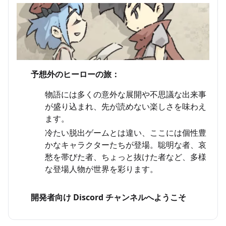
予想外のヒーローの旅：
物語には多くの意外な展開や不思議な出来事
が盛り込まれ、先が読めない楽しさを味わえ
ます。
冷たい脱出ゲームとは違い、ここには個性豊
かなキャラクターたちが登場。聡明な者、哀
愁を帯びた者、ちょっと抜けた者など、多様
な登場人物が世界を彩ります。
開発者向け Discord チャンネルへようこそ