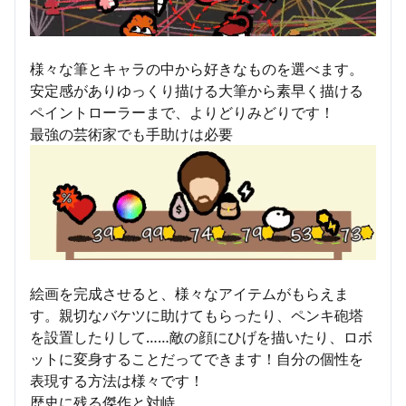
様々な筆とキャラの中から好きなものを選べます。
安定感がありゆっくり描ける大筆から素早く描ける
ペイントローラーまで、よりどりみどりです！
最強の芸術家でも手助けは必要
絵画を完成させると、様々なアイテムがもらえま
す。親切なバケツに助けてもらったり、ペンキ砲塔
を設置したりして……敵の顔にひげを描いたり、ロボ
ットに変身することだってできます！自分の個性を
表現する方法は様々です！
歴史に残る傑作と対峙