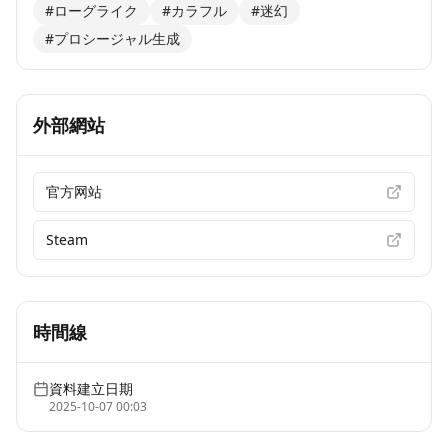
#ローグライク
#カラフル
#迷幻
#プロシージャル生成
外部網站
官方网站
Steam
時間線
資料建立日期
2025-10-07 00:03