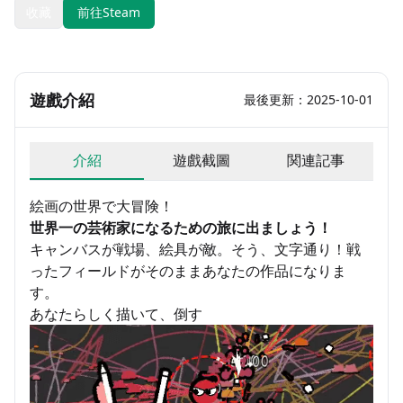
收藏
前往Steam
遊戲介紹
最後更新：2025-10-01
介紹
遊戲截圖
関連記事
絵画の世界で大冒険！
世界一の芸術家になるための旅に出ましょう！
キャンバスが戦場、絵具が敵。そう、文字通り！戦
ったフィールドがそのままあなたの作品になりま
す。
あなたらしく描いて、倒す