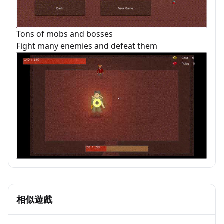
Tons of mobs and bosses
Fight many enemies and defeat them
相似遊戲