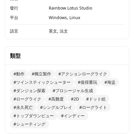
發行
Rainbow Lotus Studio
平台
Windows, Linux
語言
英文, 法文
類型
#動作
#獨立製作
#アクションローグライク
#ツインスティックシューター
#值得重玩
#海盜
#ダンジョン探索
#プロシージャル生成
#ローグライク
#高難度
#2D
#ドット絵
#永久死亡
#シングルプレイ
#ローグライト
#トップダウンビュー
#インディー
#シューティング