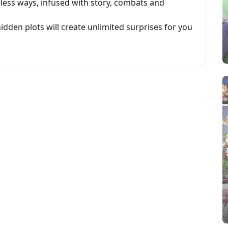
dless ways, infused with story, combats and
idden plots will create unlimited surprises for you