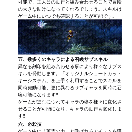
可能で、主人公の動作と組み合わせることで冒険
の大きな助けになってくれるでしょう。スキルは
ゲーム中にいつでも確認することが可能です。
五、数多くのキャラによる召喚サブスキル
異なる刻印を組み合わせる事により様々なサブス
キルを発動します。「オリジナルショートカット
キーシステム」を上手く利用することでスキルを
同時発動可能、更に異なるサブキャラを同時に召
喚可能になります!!
ゲームが進むにつれてキャラの姿を様々に変化さ
せることが可能になり、キャラの動作も変化しま
す!!
六、必殺技
ゲーム中に「英霊の力」と呼ばれるアイテムを獲