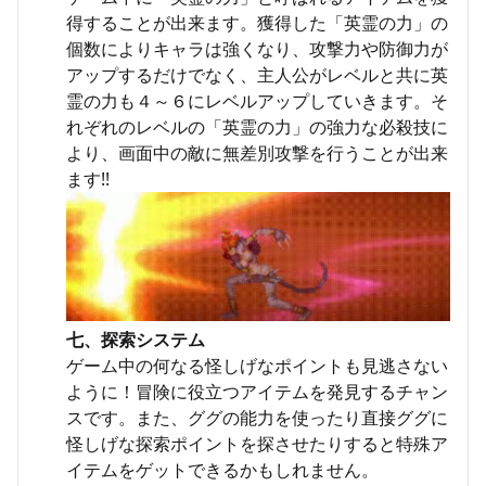
得することが出来ます。獲得した「英霊の力」の
個数によりキャラは強くなり、攻撃力や防御力が
アップするだけでなく、主人公がレベルと共に英
霊の力も４～６にレベルアップしていきます。そ
れぞれのレベルの「英霊の力」の強力な必殺技に
より、画面中の敵に無差別攻撃を行うことが出来
ます!!
七、探索システム
ゲーム中の何なる怪しげなポイントも見逃さない
ように！冒険に役立つアイテムを発見するチャン
スです。また、ググの能力を使ったり直接ググに
怪しげな探索ポイントを探させたりすると特殊ア
イテムをゲットできるかもしれません。