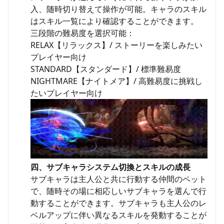
入、随時切り替えて操作が可能。キャラのスキル
はスキル一覧により確認することができます。
三段階の難易度を選択可能：
RELAX【リラックス】/ ストーリーを楽しみたい
プレイヤー向け
STANDARD【スタンダード】/ 標準難易度
NIGHTMARE【ナイトメア】/ 高難易度に挑戦し
たいプレイヤー向け
四、サブキャラシステム切換とスキルの成長
サブキャラは主人公と共に行動する仲間のペット
で、随時その場に相応しいサブキャラを選んで行
動することができます。サブキャラも主人公のレ
ベルアップに伴い異なるスキルを発動することが