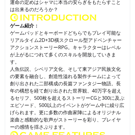
運命の定めはシャマに本当の安らぎをもたらすこと
は出来るのだろうか？
ゲーム紹介：
ゲームパッドとキーボードどちらでもプレイ可能な
リアルタイム2D+3D橫スクロール型アドベンチャー
アクションストーリーRPG。キャラクターはレベル
が上がるにつれて多くのスキルを開放していきま
す。
人魚伝説、シベリア文化、そして東アジア民族文化
の要素を融合し、創造性溢れる製作チームによって
創り出された二部構成の長篇ファンタジー物語。長
年の構想を経て創り出された世界観、40万字を超え
るセリフ、500枚を超えるストーリーCGと300に及ぶ
エピソード、500以上のイベントがゲーム中に繰り広
げられます。更に多数の作曲家陣によるオリジナル
楽曲と感動的な歌声がストーリーを彩り、プレイヤ
ーの感情を揺さぶります。