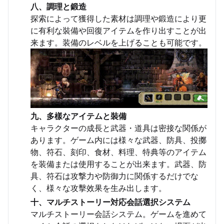
八、調理と鍛造
探索によって獲得した素材は調理や鍛造により更
に有利な裝備や回復アイテムを作り出すことが出
来ます。装備のレベルを上げることも可能です。
九、多樣なアイテムと裝備
キャラクターの成長と武器・道具は密接な関係が
あります。ゲーム内には様々な武器、防具、投擲
物、符石、刻印、食材、料理、特典等のアイテム
を装備または使用することが出来ます。武器、防
具、符石は攻撃力や防御力に関係するだけでな
く、様々な攻擊效果を生み出します。
十、マルチストーリー対応会話選択システム
マルチストーリー会話システム。ゲームを進めて