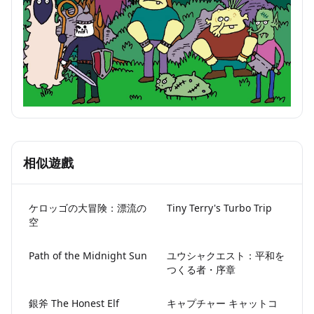
相似遊戲
ケロッゴの大冒険：漂流の
Tiny Terry's Turbo Trip
空
Path of the Midnight Sun
ユウシャクエスト：平和を
つくる者・序章
銀斧 The Honest Elf
キャプチャー キャットコ