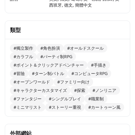
西班牙, 德文, 簡體中文
類型
#獨立製作
#角色扮演
#オールドスクール
#カラフル
#パーティ制RPG
#ポイント＆クリックアドベンチャー
#手描き
#冒險
#ターン制バトル
#コンピュータRPG
#オープンワールド
#ファミリー向け
#キャラクターカスタマイズ
#探索
#ノンリニア
#ファンタジー
#シングルプレイ
#職業制
#ミニマリスト
#ストーリー重視
#カートゥーン風
外部網站