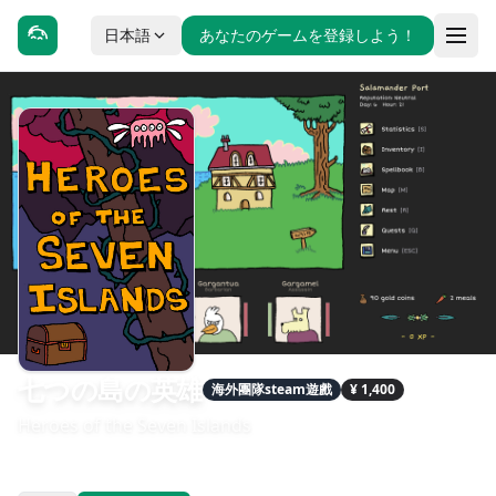
日本語
あなたのゲームを登録しよう！
七つの島の英雄
海外團隊steam遊戲
¥ 1,400
Heroes of the Seven Islands
發售日期：2025-09-09
開發：Rap2h