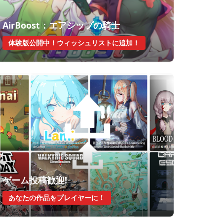
AirBoost：エアシップの騎士
体験版公開中！ウィッシュリストに追加！
ゲーム投稿歓迎!
あなたの作品をプレイヤーに！