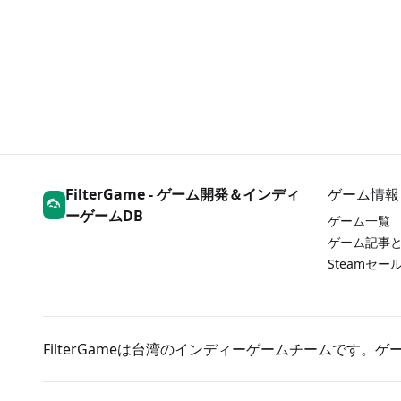
FilterGame - ゲーム開発＆インディ
ゲーム情報
ーゲームDB
ゲーム一覧
ゲーム記事
Steamセ
FilterGameは台湾のインディーゲームチームです。