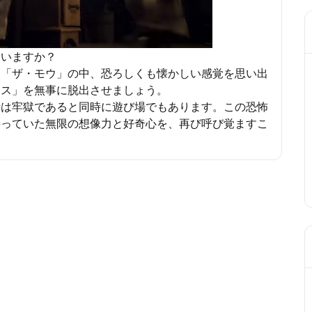
ていますか？
舶「ザ・モウ」の中、恐ろしくも懐かしい感覚を思い出
クス」を無事に脱出させましょう。
所は牢獄であると同時に遊び場でもあります。この恐怖
持っていた無限の想像力と好奇心を、再び呼び覚ますこ