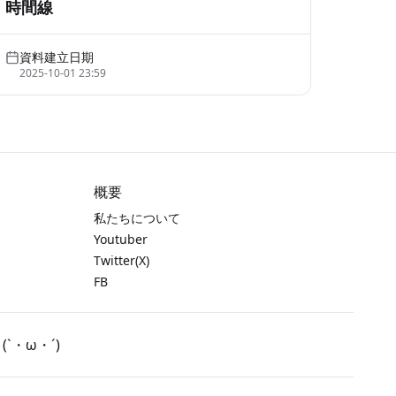
時間線
資料建立日期
2025-10-01 23:59
概要
私たちについて
Youtuber
Twitter(X)
FB
・ω・´)