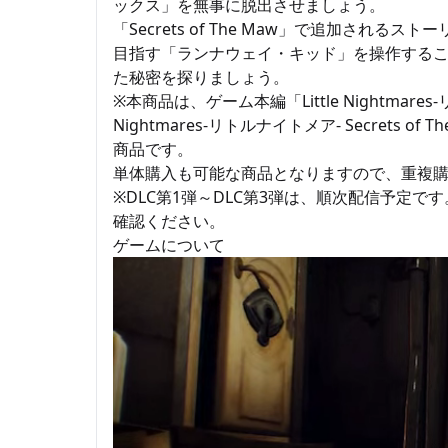
ックス」を無事に脱出させましょう。
「Secrets of The Maw」で追加され
目指す「ランナウェイ・キッド」を操作する
た秘密を探りましょう。
※本商品は、ゲーム本編「Little Nightmares-
Nightmares-リトルナイトメア- Secrets 
商品です。
単体購入も可能な商品となりますので、重複
※DLC第1弾～DLC第3弾は、順次配信予定
確認ください。
ゲームについて