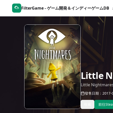
FilterGame - ゲーム開発＆インディーゲームDB
Little 
Little Nightmare
發售日期：2017-0
收藏
前往Ste