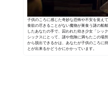
子供のころに感じた奇妙な恐怖や不安を覚え
食欲の尽きることがない魔物が巣食う謎の船
したあなたの手で、囚われた幼き少女「シッ
シックスにとって、謎や危険に満ちたこの場
から脱出できるかは、あなたが子供のころに
とが出来るかどうかにかかっています。