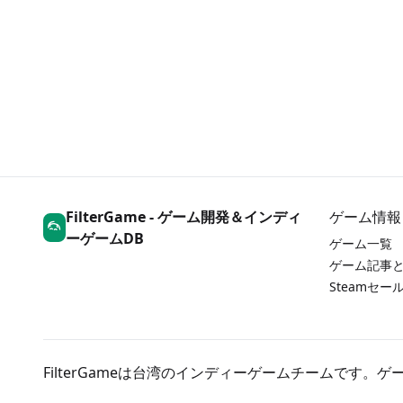
FilterGame - ゲーム開発＆インディ
ゲーム情報
ーゲームDB
ゲーム一覧
ゲーム記事
Steamセ
FilterGameは台湾のインディーゲームチームです。