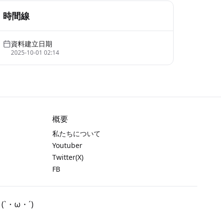
時間線
資料建立日期
2025-10-01 02:14
概要
私たちについて
Youtuber
Twitter(X)
FB
・ω・´)