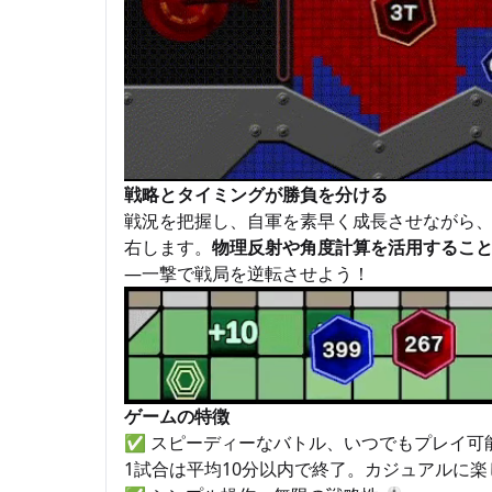
戦略とタイミングが勝負を分ける
戦況を把握し、自軍を素早く成長させながら
右します。
物理反射や角度計算を活用するこ
—一撃で戦局を逆転させよう！
ゲームの特徴
✅ スピーディーなバトル、いつでもプレイ可能
1試合は平均10分以内で終了。カジュアルに