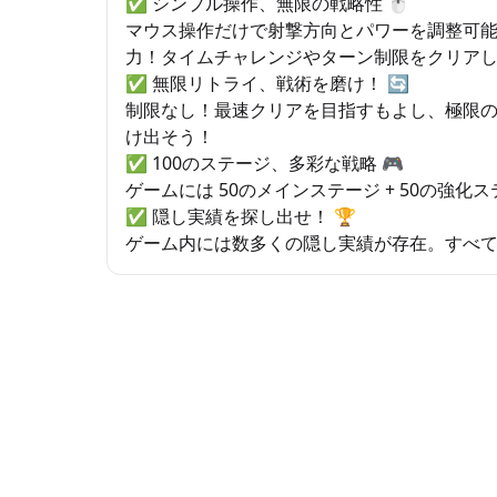
✅ シンプル操作、無限の戦略性 🖱
マウス操作だけで射撃方向とパワーを調整可
力！タイムチャレンジやターン制限をクリア
✅ 無限リトライ、戦術を磨け！ 🔄
制限なし！最速クリアを目指すもよし、極限
け出そう！
✅ 100のステージ、多彩な戦略 🎮
ゲームには 50のメインステージ + 50の強化
✅ 隠し実績を探し出せ！ 🏆
ゲーム内には数多くの隠し実績が存在。すべ