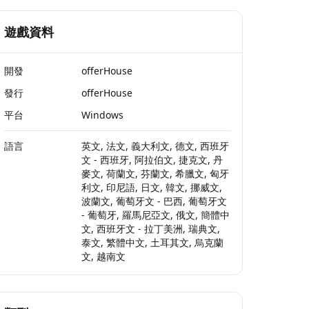
遊戲資料
開發
offerHouse
發行
offerHouse
平台
Windows
語言
英文, 法文, 義大利文, 德文, 西班牙
文 - 西班牙, 阿拉伯文, 捷克文, 丹
麥文, 荷蘭文, 芬蘭文, 希臘文, 匈牙
利文, 印尼語, 日文, 韓文, 挪威文,
波蘭文, 葡萄牙文 - 巴西, 葡萄牙文
- 葡萄牙, 羅馬尼亞文, 俄文, 簡體中
文, 西班牙文 - 拉丁美洲, 瑞典文,
泰文, 繁體中文, 土耳其文, 烏克蘭
文, 越南文