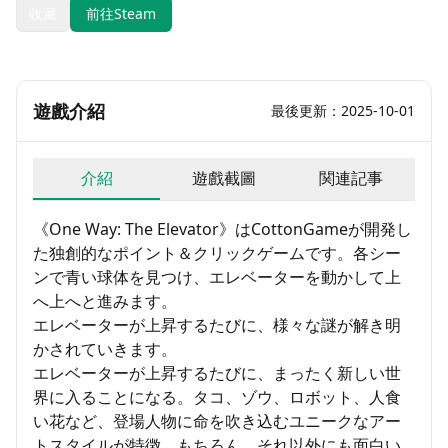
收藏
前往Steam
遊戲介紹
最後更新：2025-10-01
介紹
遊戲截圖
関連記事
《One Way: The Elevator》はCottonGameが開発し
た独創的なポイント＆クリックゲームです。各シー
ンで青い球体を見つけ、エレベーターを動かして上
へ上へと進みます。
エレベーターが上昇するたびに、様々な謎が解き明
かされていきます。
エレベーターが上昇するたびに、まったく新しい世
界に入ることになる。タコ、ゾウ、ロボット、人食
い花など、登場人物に命を吹き込むユニークなアー
トスタイルが特徴。もちろん、それ以外にも面白い