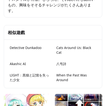
もの、興味をそそるチャレンジがたくさんありま
す。
相似遊戲
Detective Dunkadoo
Cats Around Us: Black
Cat
Akashic AI
八号詩
LIGHT：黒猫と記憶を失っ
When the Past Was
た少女
Around
AirBoost：エアシッ