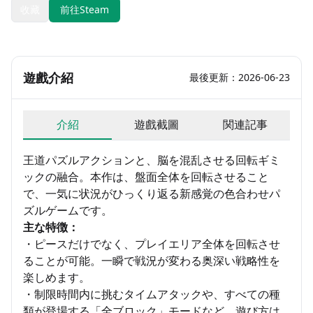
收藏
前往Steam
遊戲介紹
最後更新：2026-06-23
介紹
遊戲截圖
関連記事
王道パズルアクションと、脳を混乱させる回転ギミ
ックの融合。本作は、盤面全体を回転させること
で、一気に状況がひっくり返る新感覚の色合わせパ
ズルゲームです。
主な特徴：
・ピースだけでなく、プレイエリア全体を回転させ
ることが可能。一瞬で戦況が変わる奥深い戦略性を
楽しめます。
・制限時間内に挑むタイムアタックや、すべての種
類が登場する「全ブロック」モードなど、遊び方は