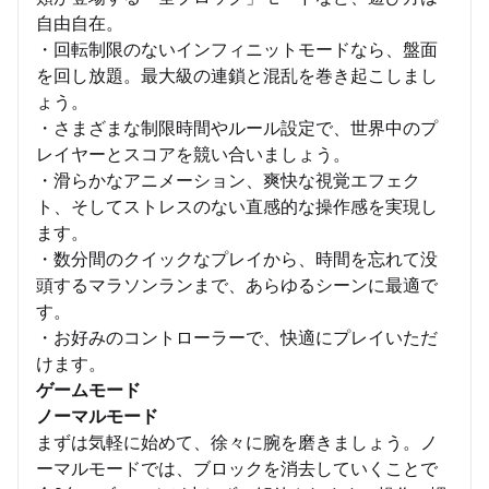
自由自在。
・回転制限のないインフィニットモードなら、盤面
を回し放題。最大級の連鎖と混乱を巻き起こしまし
ょう。
・さまざまな制限時間やルール設定で、世界中のプ
レイヤーとスコアを競い合いましょう。
・滑らかなアニメーション、爽快な視覚エフェク
ト、そしてストレスのない直感的な操作感を実現し
ます。
・数分間のクイックなプレイから、時間を忘れて没
頭するマラソンランまで、あらゆるシーンに最適で
す。
・お好みのコントローラーで、快適にプレイいただ
けます。
ゲームモード
ノーマルモード
まずは気軽に始めて、徐々に腕を磨きましょう。ノ
ーマルモードでは、ブロックを消去していくことで