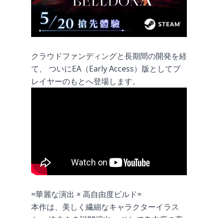
クラウドファンディングと長期間の開発を経
て、 ついにEA（Early Access）版としてプ
レイヤーのもとへ登場します。
=華麗な演出 × 高自由度ビルド=
本作は、美しく繊細なキャラクターイラス