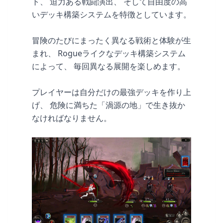
ト、 迫力ある戦闘演出、 そして自由度の高
いデッキ構築システムを特徴としています。
冒険のたびにまったく異なる戦術と体験が生
まれ、 Rogueライクなデッキ構築システム
によって、 毎回異なる展開を楽しめます。
プレイヤーは自分だけの最強デッキを作り上
げ、 危険に満ちた「渦源の地」で生き抜か
なければなりません。