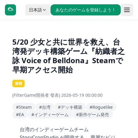
日本語
あなたのゲームを登録しよう！
5/20 少女と共に世界を救え、台
湾発デッキ構築ゲーム『紡織者之
詠 Voice of Belldona』Steamで
早期アクセス開始
速報
(FilterGame開発者 發表) 2026-05-19 00:00:00
#Steam
#台湾
#デッキ構築
#Roguelike
#EA
#インディーゲーム
#新作ゲーム発売
台湾のインディーゲームチーム
StoryCropStudio が開発する、 華麗なビジ