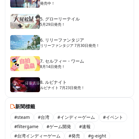
発売中！
5. グローリーテイル
5月29日発売！
6. リリーファンタジア
リリーファンタジア 7月30日発売！
7. セルフィー・ワーム
8月14日発売！
8. ルビナイト
ルビナイト 7月23日発売！
新聞標籤
#steam
#台湾
#インディーゲーム
#イベント
#filtergame
#ゲーム開発
#速報
#台湾インディーゲーム
#発売
#g-eight