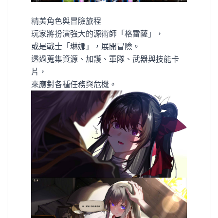
精美角色與冒險旅程
玩家將扮演強大的源術師「格雷薩」，
或是戰士「琳娜」，展開冒險。
透過蒐集資源、加護、軍隊、武器與技能卡
片，
來應對各種任務與危機。