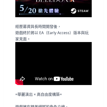
經歷募資與長時間開發後，
遊戲終於將以 EA（Early Access）版本與玩
家見面。
=華麗演出 × 高自由度構築=
遊戲擁有精美細膩的角色立繪、