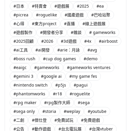
#日本
#特賣會
#遊戲展
#2025
#ea
#picrea
#roguelike
#國產遊戲
#巴哈站聚
#心得
#東方project
#直播
#線上遊戲展
#遊戲製作
#開發者分享
#雜談
# gameworks
#2025回顧
#2026
#3d遊戲
#4x
#airboost
#ai工具
#ai開發
#arie：月詠
#avg
#boss rush
#cup dog games
#demo
#eaigc
#gameworks
#gameworks ventures
#gemini 3
#google ai
#my game fes
#nintendo switch
#p5js
#pagui
#phantomworks
#r18
#roguelite
#rpg maker
#rpg製作大師
#sega
#sega only
#storia
#weplay
#youtube
#二創
#傑仕登
#免費試玩
#免費遊戲
#公告
#動作遊戲
#台北電玩展
#台灣vtuber