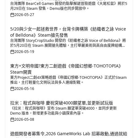
台灣團隊 BearCell Games 開發的點擊解謎冒險遊戲《大尾松鼠》將於5
月29日在 Steam 發售，Demo版也同步開放中。
2026-05-27
5/20與少女一起拯救世界，台灣卡牌構築《紡織者之詠 Voice
of Belldona》Steam搶先發售
台灣團隊 StoryCropStudio 開發的《紡織者之詠 Voice of Belldona》將
於5月20日在 Steam 展開搶先體驗，主打華麗美術與高自由度牌組構築
玩法。
2026-05-19
東方+文明帝國?東方二創遊戲《帝國幻想鄉-TOHOTOPIA》
Steam開賣
東方Project二創4X策略遊戲《帝國幻想鄉-TOHOTOPIA》正式於Steam
推出，主打輕量化文明玩法與多人連線對戰。
2026-05-16
拉米：程式與咖啡 慶祝突破4000願望單,並更新試玩版
《拉米：程式與咖啡》宣布 Steam 願望單突破4000，並同步更新
Demo 版本，新增更多功能與小鎮探索內容。
2026-05-08
遊戲開發者募集令,2026 GameWorks Lab 招募啟動,通過就給