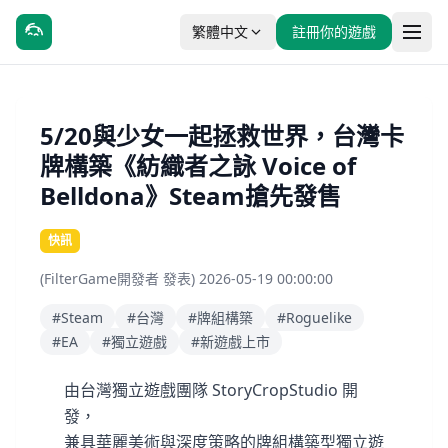
繁體中文
註冊你的遊戲
5/20與少女一起拯救世界，台灣卡
牌構築《紡織者之詠 Voice of
Belldona》Steam搶先發售
快訊
(FilterGame開發者 發表) 2026-05-19 00:00:00
#Steam
#台灣
#牌組構築
#Roguelike
#EA
#獨立遊戲
#新遊戲上市
由台灣獨立遊戲團隊 StoryCropStudio 開
發，
兼具華麗美術與深度策略的牌組構築型獨立遊