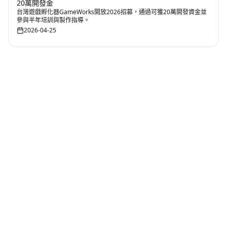
20萬開發金
台灣遊戲孵化器GameWorks開放2026招募，通過可獲20萬開發資金並
參與半年培訓與製作指導。
2026-04-25