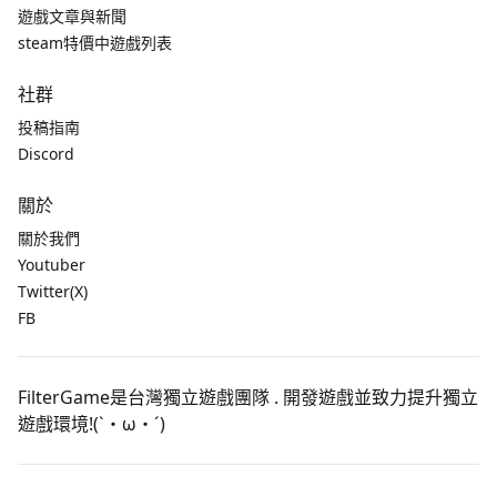
遊戲文章與新聞
steam特價中遊戲列表
社群
投稿指南
Discord
關於
關於我們
Youtuber
Twitter(X)
FB
FilterGame是台灣獨立遊戲團隊 . 開發遊戲並致力提升獨立
遊戲環境!(`・ω・´)