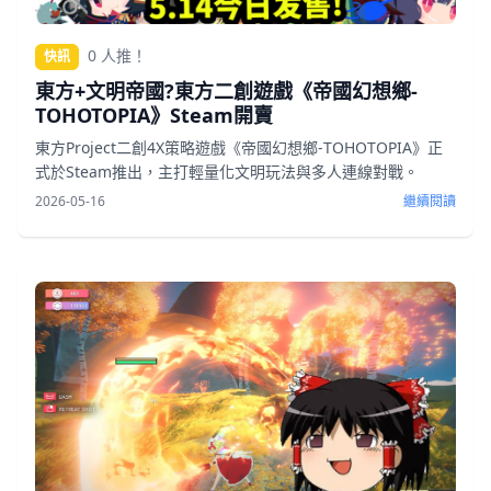
0 人推！
快訊
東方+文明帝國?東方二創遊戲《帝國幻想鄉-
TOHOTOPIA》Steam開賣
東方Project二創4X策略遊戲《帝國幻想鄉-TOHOTOPIA》正
式於Steam推出，主打輕量化文明玩法與多人連線對戰。
2026-05-16
繼續閱讀