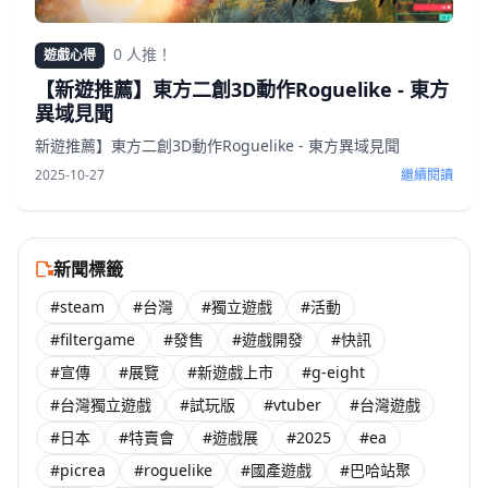
0 人推！
遊戲心得
【新遊推薦】東方二創3D動作Roguelike - 東方
異域見聞
新遊推薦】東方二創3D動作Roguelike - 東方異域見聞
2025-10-27
繼續閱讀
新聞標籤
#steam
#台灣
#獨立遊戲
#活動
#filtergame
#發售
#遊戲開發
#快訊
#宣傳
#展覽
#新遊戲上市
#g-eight
#台灣獨立遊戲
#試玩版
#vtuber
#台灣遊戲
#日本
#特賣會
#遊戲展
#2025
#ea
#picrea
#roguelike
#國產遊戲
#巴哈站聚