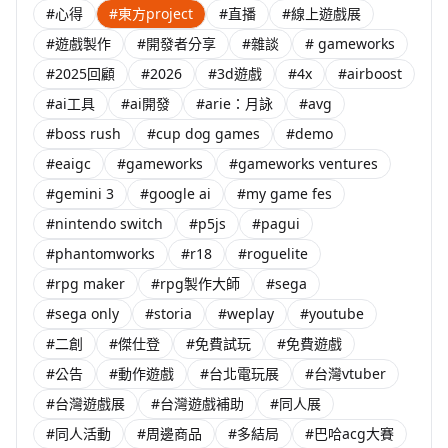
#心得
#東方project
#直播
#線上遊戲展
#遊戲製作
#開發者分享
#雜談
# gameworks
#2025回顧
#2026
#3d遊戲
#4x
#airboost
#ai工具
#ai開發
#arie：月詠
#avg
#boss rush
#cup dog games
#demo
#eaigc
#gameworks
#gameworks ventures
#gemini 3
#google ai
#my game fes
#nintendo switch
#p5js
#pagui
#phantomworks
#r18
#roguelite
#rpg maker
#rpg製作大師
#sega
#sega only
#storia
#weplay
#youtube
#二創
#傑仕登
#免費試玩
#免費遊戲
#公告
#動作遊戲
#台北電玩展
#台灣vtuber
#台灣遊戲展
#台灣遊戲補助
#同人展
#同人活動
#周邊商品
#多結局
#巴哈acg大賽