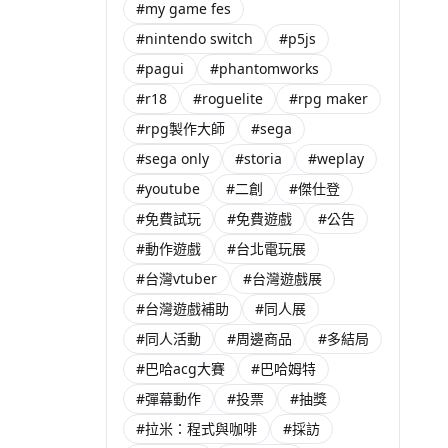
#my game fes
#nintendo switch
#p5js
#pagui
#phantomworks
#r18
#roguelite
#rpg maker
#rpg製作大師
#sega
#sega only
#storia
#weplay
#youtube
#二創
#傑仕登
#免費試玩
#免費遊戲
#公告
#動作遊戲
#台北電玩展
#台灣vtuber
#台灣遊戲展
#台灣遊戲補助
#同人展
#同人活動
#周邊商品
#多結局
#巴哈acg大賽
#巴哈姆特
#彈幕動作
#投票
#抽獎
#拉米：程式與咖啡
#採訪