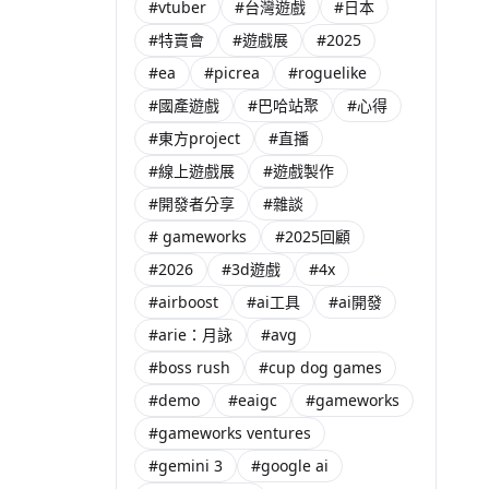
#vtuber
#台灣遊戲
#日本
#特賣會
#遊戲展
#2025
#ea
#picrea
#roguelike
#國產遊戲
#巴哈站聚
#心得
#東方project
#直播
#線上遊戲展
#遊戲製作
#開發者分享
#雜談
# gameworks
#2025回顧
#2026
#3d遊戲
#4x
#airboost
#ai工具
#ai開發
#arie：月詠
#avg
#boss rush
#cup dog games
#demo
#eaigc
#gameworks
#gameworks ventures
#gemini 3
#google ai