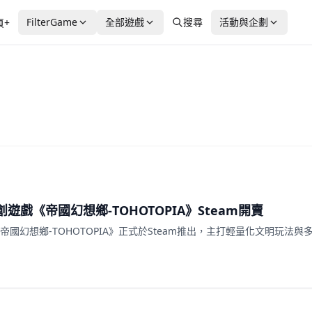
FilterGame
全部遊戲
搜尋
活動與企劃
頁+
遊戲《帝國幻想鄉-TOHOTOPIA》Steam開賣
戲《帝國幻想鄉-TOHOTOPIA》正式於Steam推出，主打輕量化文明玩法