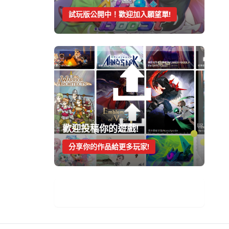
試玩版公開中！歡迎加入願望單!
歡迎投稿你的遊戲!
分享你的作品給更多玩家!
手機遊戲週報