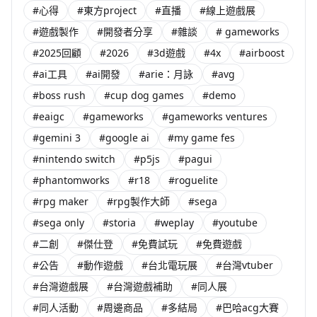
#心得
#東方project
#直播
#線上遊戲展
#遊戲製作
#開發者分享
#雜談
# gameworks
#2025回顧
#2026
#3d遊戲
#4x
#airboost
#ai工具
#ai開發
#arie：月詠
#avg
#boss rush
#cup dog games
#demo
#eaigc
#gameworks
#gameworks ventures
#gemini 3
#google ai
#my game fes
#nintendo switch
#p5js
#pagui
#phantomworks
#r18
#roguelite
#rpg maker
#rpg製作大師
#sega
#sega only
#storia
#weplay
#youtube
#二創
#傑仕登
#免費試玩
#免費遊戲
#公告
#動作遊戲
#台北電玩展
#台灣vtuber
#台灣遊戲展
#台灣遊戲補助
#同人展
#同人活動
#周邊商品
#多結局
#巴哈acg大賽