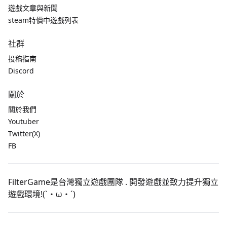
遊戲文章與新聞
steam特價中遊戲列表
社群
投稿指南
Discord
關於
關於我們
Youtuber
Twitter(X)
FB
FilterGame是台灣獨立遊戲團隊 . 開發遊戲並致力提升獨立
遊戲環境!(`・ω・´)