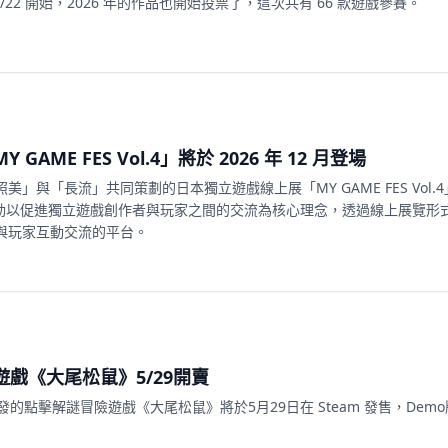
6/22 開始，2026 年的作品也開始投票了，這次共有 66 款遊戲參賽。
AME FES Vol.4」將於 2026 年 12 月登場
」與「長流」共同策劃的日本獨立遊戲線上展「MY GAME FES Vol.
。活動以促進獨立遊戲創作者與玩家之間的交流為核心理念，透過線上展覽形
與玩家互動交流的平台。
戲《大尾松鼠》5/29開賣
es 開發的點擊解謎冒險遊戲《大尾松鼠》將於5月29日在 Steam 發售，Dem