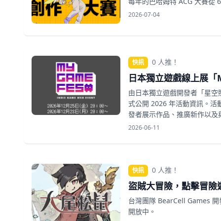
每年的巴哈姆特 ACG 大賽從 
2026-07-04
0 人推！
快訊
日本獨立遊戲線上展「MY G
由日本獨立遊戲開發者「星空照美
式公開 2026 年活動資訊
發者展示作品、推廣新作以及
2026-06-11
0 人推！
快訊
盜賊大冒險，點擊冒險遊
台灣團隊 BearCell Gam
開放中。