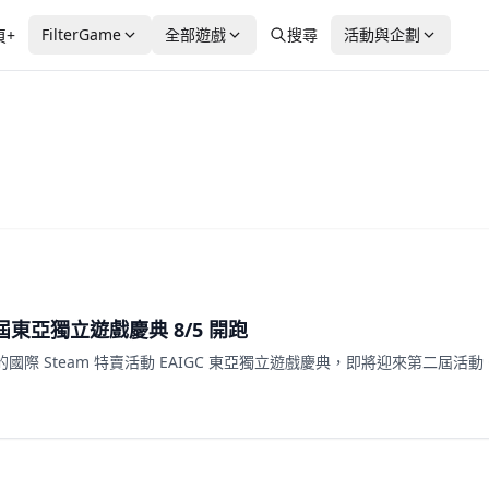
FilterGame
全部遊戲
搜尋
活動與企劃
頁+
東亞獨立遊戲慶典 8/5 開跑
際 Steam 特賣活動 EAIGC 東亞獨立遊戲慶典，即將迎來第二屆活動