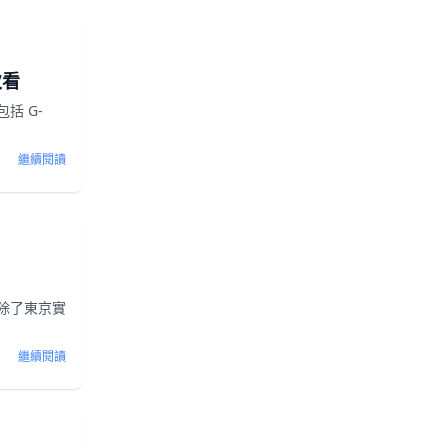
次看
括 G-
繼續閱讀
除了東京實
繼續閱讀