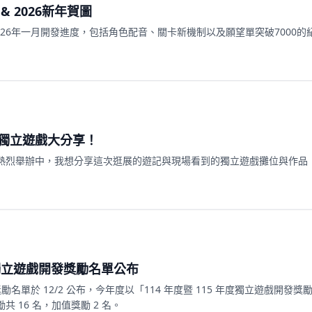
 & 2026新年賀圖
分享2026年一月開發進度，包括角色配音、關卡新機制以及願望單突破7000
！獨立遊戲大分享！
熱烈舉辦中，我想分享這次逛展的遊記與現場看到的獨立遊戲攤位與作品
 獨立遊戲開發獎勵名單公布
勵名單於 12/2 公布，今年度以「114 年度暨 115 年度獨立遊戲開發獎
 16 名，加值獎勵 2 名。