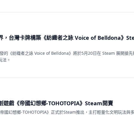
，台灣卡牌構築《紡織者之詠 Voice of Belldona》St
o 開發的《紡織者之詠 Voice of Belldona》將於5月20日在 Steam 展開
玩法。
遊戲《帝國幻想鄉-TOHOTOPIA》Steam開賣
戲《帝國幻想鄉-TOHOTOPIA》正式於Steam推出，主打輕量化文明玩法