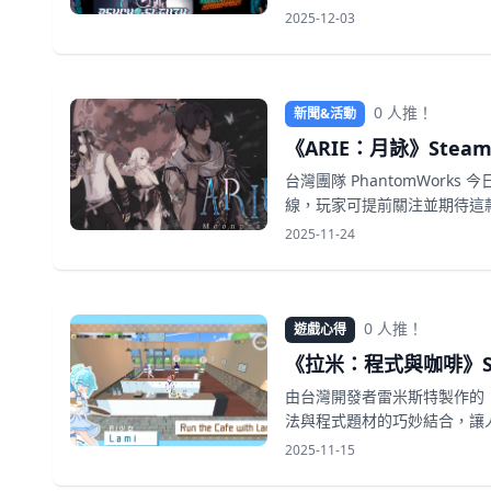
2025-12-03
0 人推！
新聞&活動
《ARIE：月詠》Steam
台灣團隊 PhantomWorks
線，玩家可提前關注並期待這
2025-11-24
0 人推！
遊戲心得
《拉米：程式與咖啡》S
由台灣開發者雷米斯特製作的《
法與程式題材的巧妙結合，讓
2025-11-15