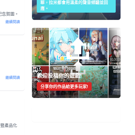
聊，拉米都會用溫柔的聲音傾聽並回
應。
的紀念賀圖。
繼續閱讀
歡迎投稿你的遊戲!
繼續閱讀
分享你的作品給更多玩家!
手機遊戲週報
勵暨產品化