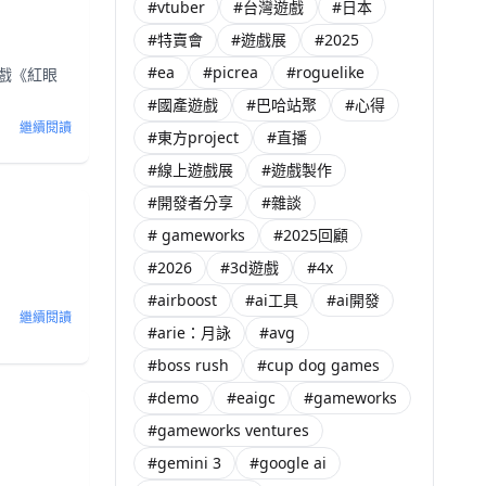
#vtuber
#台灣遊戲
#日本
#特賣會
#遊戲展
#2025
#ea
#picrea
#roguelike
作遊戲《紅眼
#國產遊戲
#巴哈站聚
#心得
繼續閱讀
#東方project
#直播
#線上遊戲展
#遊戲製作
#開發者分享
#雜談
# gameworks
#2025回顧
#2026
#3d遊戲
#4x
#airboost
#ai工具
#ai開發
繼續閱讀
#arie：月詠
#avg
#boss rush
#cup dog games
#demo
#eaigc
#gameworks
#gameworks ventures
#gemini 3
#google ai