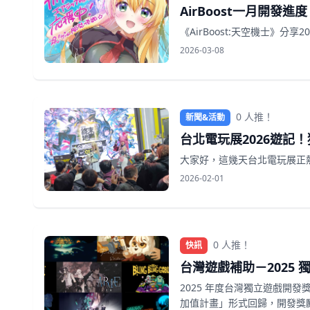
AirBoost一月開發進度
《AirBoost:天空機士》
2026-03-08
0 人推！
新聞&活動
台北電玩展2026遊記
大家好，這幾天台北電玩展正
2026-02-01
0 人推！
快訊
台灣遊戲補助－2025
2025 年度台灣獨立遊戲開發獎
加值計畫」形式回歸，開發獎勵共