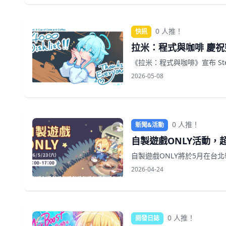
0 人推！
快訊
拉米：程式與咖啡 慶祝
《拉米：程式與咖啡》宣布 St
2026-05-08
0 人推！
新聞&活動
自製遊戲ONLY活動，
自製遊戲ONLY將於5月在台
2026-04-24
0 人推！
開發日誌