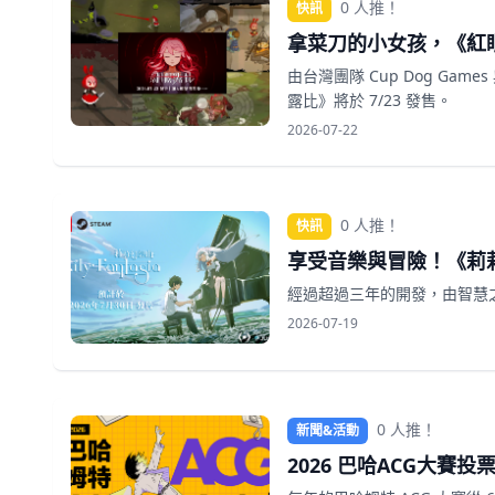
0 人推！
快訊
拿菜刀的小女孩，《紅眼露
由台灣團隊 Cup Dog Games
露比》將於 7/23 發售。
2026-07-22
0 人推！
快訊
享受音樂與冒險！《莉莉
經過超過三年的開發，由智慧之
2026-07-19
0 人推！
新聞&活動
2026 巴哈ACG大賽