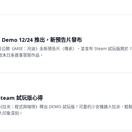
 Demo 12/24 推出，新預告片發布
 今日公開《ARIE：月詠》全新預告片〈傳承〉，並宣布 Steam 試玩版將於 12
款末日系敘事冒險作品。
team 試玩版心得
拉米：程式與咖啡》釋出 DEMO 試玩版！可愛的少女機器人拉米、輕
人印象深刻。