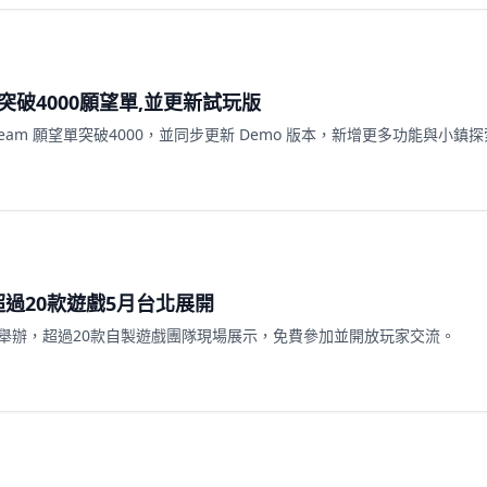
突破4000願望單,並更新試玩版
eam 願望單突破4000，並同步更新 Demo 版本，新增更多功能與小鎮
超過20款遊戲5月台北展開
北舉辦，超過20款自製遊戲團隊現場展示，免費參加並開放玩家交流。