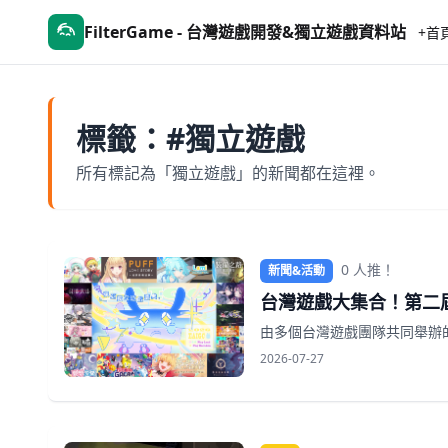
FilterGame - 台灣遊戲開發&獨立遊戲資料站
+首
標籤：#獨立遊戲
所有標記為「獨立遊戲」的新聞都在這裡。
0 人推！
新聞&活動
台灣遊戲大集合！第二屆
由多個台灣遊戲團隊共同舉辦的國
2026-07-27