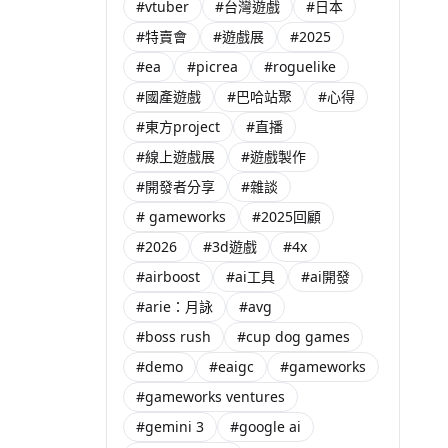
#vtuber
#台灣遊戲
#日本
#特賣會
#遊戲展
#2025
#ea
#picrea
#roguelike
#國產遊戲
#巴哈站聚
#心得
#東方project
#直播
#線上遊戲展
#遊戲製作
#開發者分享
#雜談
# gameworks
#2025回顧
#2026
#3d遊戲
#4x
#airboost
#ai工具
#ai開發
#arie：月詠
#avg
#boss rush
#cup dog games
#demo
#eaigc
#gameworks
#gameworks ventures
#gemini 3
#google ai