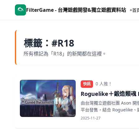
FilterGame - 台灣遊戲開發&獨立遊戲資料站
+首
標籤：#R18
所有標記為「R18」的新聞都在這裡。
0 人推！
快訊
Roguelike＋鍛造類
由台灣獨立遊戲社團 Ason 開發
平台發售，結合 Rogueli
2025-11-27