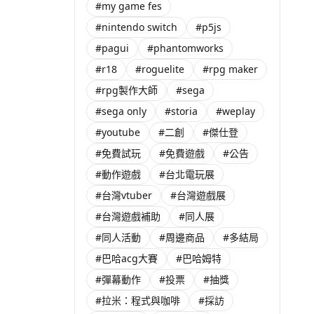
#my game fes
#nintendo switch
#p5js
#pagui
#phantomworks
#r18
#roguelite
#rpg maker
#rpg製作大師
#sega
#sega only
#storia
#weplay
#youtube
#二創
#傑仕登
#免費試玩
#免費遊戲
#公告
#動作遊戲
#台北電玩展
#台灣vtuber
#台灣遊戲展
#台灣遊戲補助
#同人展
#同人活動
#周邊商品
#多結局
#巴哈acg大賽
#巴哈姆特
#彈幕動作
#投票
#抽獎
#拉米：程式與咖啡
#採訪