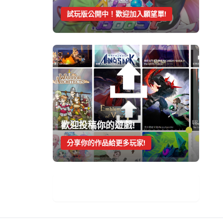
試玩版公開中！歡迎加入願望單!
歡迎投稿你的遊戲!
分享你的作品給更多玩家!
手機遊戲週報