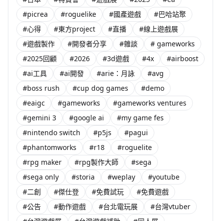
#picrea
#roguelike
#國產遊戲
#巴哈站聚
#心得
#東方project
#直播
#線上遊戲展
#遊戲製作
#開發者分享
#雜談
# gameworks
#2025回顧
#2026
#3d遊戲
#4x
#airboost
#ai工具
#ai開發
#arie：月詠
#avg
#boss rush
#cup dog games
#demo
#eaigc
#gameworks
#gameworks ventures
#gemini 3
#google ai
#my game fes
#nintendo switch
#p5js
#pagui
#phantomworks
#r18
#roguelite
#rpg maker
#rpg製作大師
#sega
#sega only
#storia
#weplay
#youtube
#二創
#傑仕登
#免費試玩
#免費遊戲
#公告
#動作遊戲
#台北電玩展
#台灣vtuber