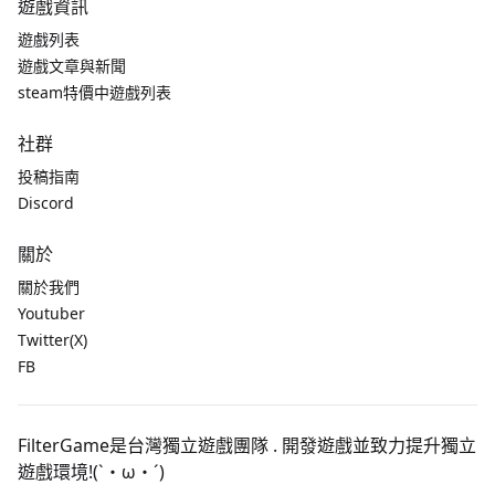
遊戲資訊
遊戲列表
遊戲文章與新聞
steam特價中遊戲列表
社群
投稿指南
Discord
關於
關於我們
Youtuber
Twitter(X)
FB
FilterGame是台灣獨立遊戲團隊 . 開發遊戲並致力提升獨立
遊戲環境!(`・ω・´)