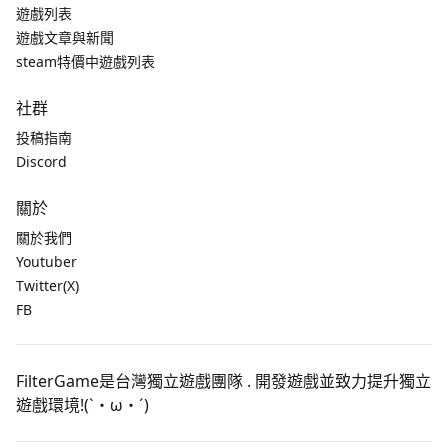
遊戲列表
遊戲文章與新聞
steam特價中遊戲列表
社群
投稿指南
Discord
關於
關於我們
Youtuber
Twitter(X)
FB
FilterGame是台灣獨立遊戲團隊 . 開發遊戲並致力提升獨立
遊戲環境!(`・ω・´)