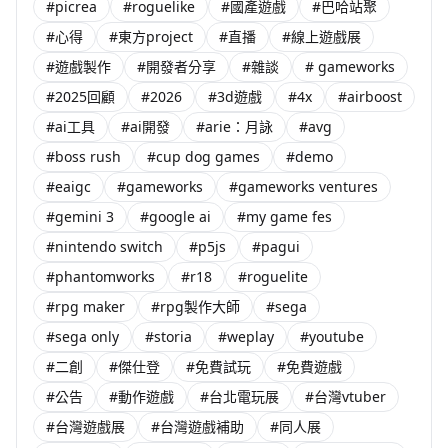
#picrea
#roguelike
#國產遊戲
#巴哈站聚
#心得
#東方project
#直播
#線上遊戲展
#遊戲製作
#開發者分享
#雜談
# gameworks
#2025回顧
#2026
#3d遊戲
#4x
#airboost
#ai工具
#ai開發
#arie：月詠
#avg
#boss rush
#cup dog games
#demo
#eaigc
#gameworks
#gameworks ventures
#gemini 3
#google ai
#my game fes
#nintendo switch
#p5js
#pagui
#phantomworks
#r18
#roguelite
#rpg maker
#rpg製作大師
#sega
#sega only
#storia
#weplay
#youtube
#二創
#傑仕登
#免費試玩
#免費遊戲
#公告
#動作遊戲
#台北電玩展
#台灣vtuber
#台灣遊戲展
#台灣遊戲補助
#同人展