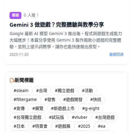
0 人推！
雜談
Gemini 3 做遊戲？完整體驗與教學分享
Google 最新 AI 模型 Gemini 3 推出後，程式與遊戲生成能力
大幅進步！本篇分享使用 Gemini 3 製作兩款小遊戲的完整體
驗，並附上提示詞教學，讓你也能快速做出原型。
2025-11-20
繼續閱讀
新聞標籤
#steam
#台灣
#獨立遊戲
#活動
#filtergame
#發售
#遊戲開發
#快訊
#宣傳
#展覽
#新遊戲上市
#g-eight
#台灣獨立遊戲
#試玩版
#vtuber
#台灣遊戲
#日本
#特賣會
#遊戲展
#2025
#ea