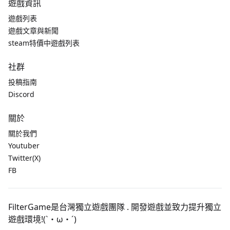
遊戲資訊
遊戲列表
遊戲文章與新聞
steam特價中遊戲列表
社群
投稿指南
Discord
關於
關於我們
Youtuber
Twitter(X)
FB
FilterGame是台灣獨立遊戲團隊 . 開發遊戲並致力提升獨立
遊戲環境!(`・ω・´)