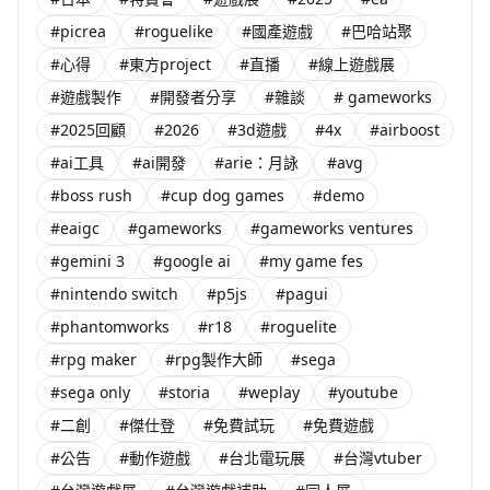
#picrea
#roguelike
#國產遊戲
#巴哈站聚
#心得
#東方project
#直播
#線上遊戲展
#遊戲製作
#開發者分享
#雜談
# gameworks
#2025回顧
#2026
#3d遊戲
#4x
#airboost
#ai工具
#ai開發
#arie：月詠
#avg
#boss rush
#cup dog games
#demo
#eaigc
#gameworks
#gameworks ventures
#gemini 3
#google ai
#my game fes
#nintendo switch
#p5js
#pagui
#phantomworks
#r18
#roguelite
#rpg maker
#rpg製作大師
#sega
#sega only
#storia
#weplay
#youtube
#二創
#傑仕登
#免費試玩
#免費遊戲
#公告
#動作遊戲
#台北電玩展
#台灣vtuber