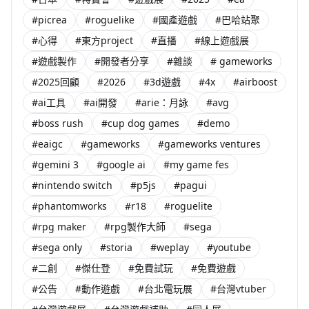
#picrea
#roguelike
#國產遊戲
#巴哈站聚
#心得
#東方project
#直播
#線上遊戲展
#遊戲製作
#開發者分享
#雜談
# gameworks
#2025回顧
#2026
#3d遊戲
#4x
#airboost
#ai工具
#ai開發
#arie：月詠
#avg
#boss rush
#cup dog games
#demo
#eaigc
#gameworks
#gameworks ventures
#gemini 3
#google ai
#my game fes
#nintendo switch
#p5js
#pagui
#phantomworks
#r18
#roguelite
#rpg maker
#rpg製作大師
#sega
#sega only
#storia
#weplay
#youtube
#二創
#傑仕登
#免費試玩
#免費遊戲
#公告
#動作遊戲
#台北電玩展
#台灣vtuber