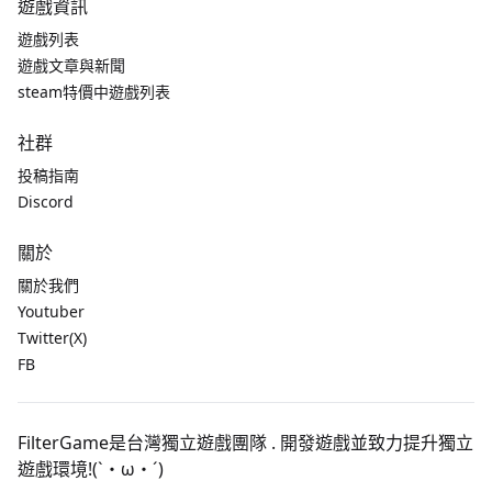
遊戲資訊
遊戲列表
遊戲文章與新聞
steam特價中遊戲列表
社群
投稿指南
Discord
關於
關於我們
Youtuber
Twitter(X)
FB
FilterGame是台灣獨立遊戲團隊 . 開發遊戲並致力提升獨立
遊戲環境!(`・ω・´)