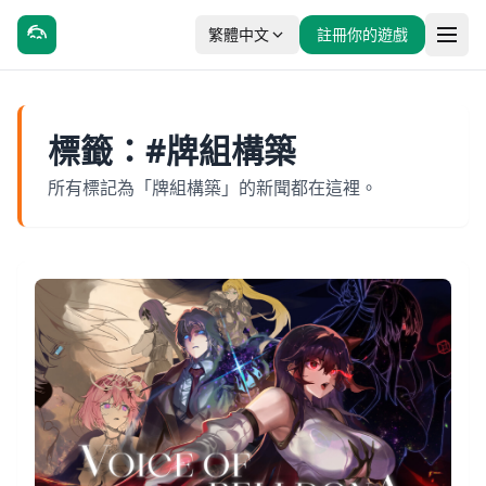
繁體中文
註冊你的遊戲
標籤：#牌組構築
所有標記為「牌組構築」的新聞都在這裡。